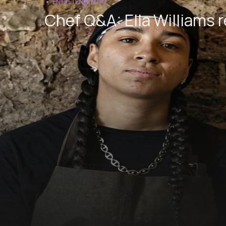
ENTRETENIMENTO
Chef Q&A: Ella Williams 
há 1 mês