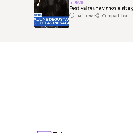
BRASIL
Festival reúne vinhos e alta 
há 1 mês
Compartilhar