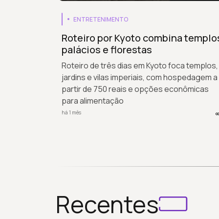
ENTRETENIMENTO
Roteiro por Kyoto combina templo
palácios e florestas
Roteiro de três dias em Kyoto foca templos,
jardins e vilas imperiais, com hospedagem a
partir de 750 reais e opções econômicas
para alimentação
há 1 mês
Recentes