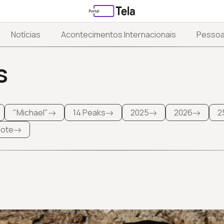
Notícias
Acontecimentos Internacionais
Pesso
s
"Michael"
14 Peaks
2025
2026
2
 lote