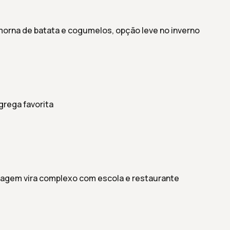
morna de batata e cogumelos, opção leve no inverno
 grega favorita
agem vira complexo com escola e restaurante