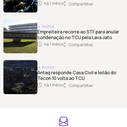
há 1 mês
Compartilhar
POLÍTICA
Empreiteira recorre ao STF para anular
condenação no TCU pela Lava Jato
há 1 mês
Compartilhar
POLÍTICA
Antaq responde Casa Civil e leilão do
Tecon 10 volta ao TCU
há 1 mês
Compartilhar