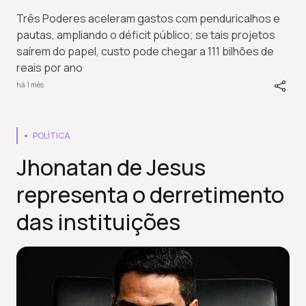
Três Poderes aceleram gastos com penduricalhos e
pautas, ampliando o déficit público; se tais projetos
saírem do papel, custo pode chegar a 111 bilhões de
reais por ano
há 1 mês
POLÍTICA
Jhonatan de Jesus
representa o derretimento
das instituições