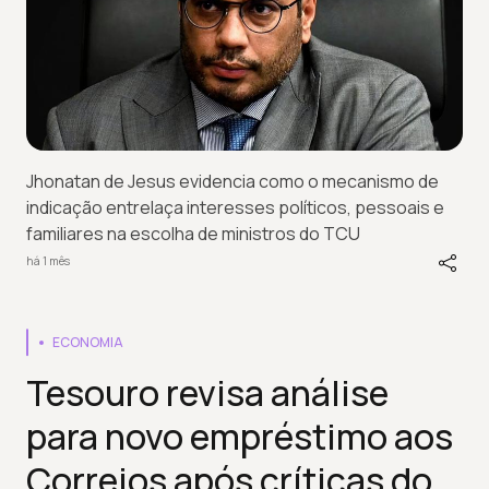
Jhonatan de Jesus evidencia como o mecanismo de
indicação entrelaça interesses políticos, pessoais e
familiares na escolha de ministros do TCU
há 1 mês
ECONOMIA
Tesouro revisa análise
para novo empréstimo aos
Correios após críticas do