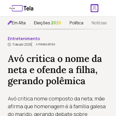
Em Alta
Eleições
2026
Política
Notícias
Entretenimento
4 meses atrás
11 de abr 2026
Avó critica o nome da
neta e ofende a filha,
gerando polêmica
Avó critica nome composto da neta; mãe
afirma que homenagem é à família galesa
do marido, gerando debate sobre