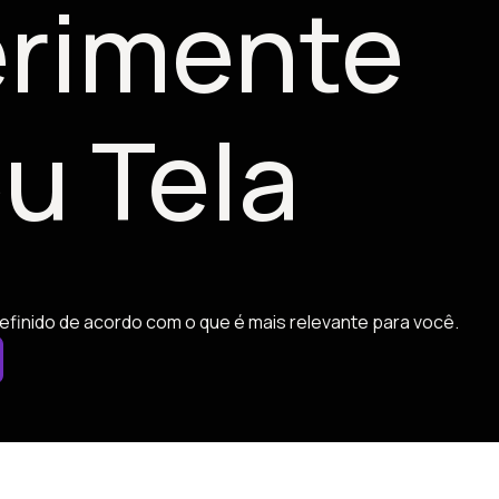
rimente
u Tela
efinido de acordo com o que é mais relevante para você.