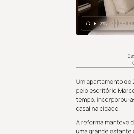
0:00
Es
Um apartamento de 28
pelo escritório Marc
tempo, incorporou-as 
casal na cidade.
A reforma manteve des
uma grande estante d