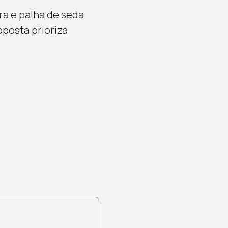
ra e palha de seda
posta prioriza