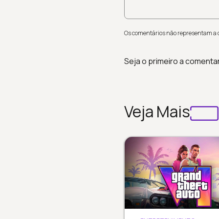
Os comentários não representam a op
Seja o primeiro a comenta
Veja Mais