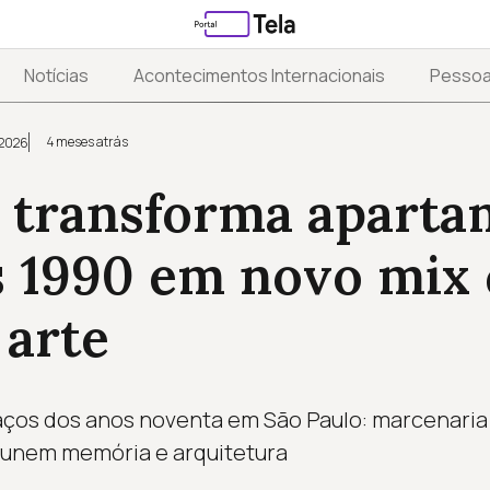
Notícias
Acontecimentos Internacionais
Pesso
4 meses atrás
 2026
 transforma aparta
s 1990 em novo mix
 arte
ços dos anos noventa em São Paulo: marcenaria 
 unem memória e arquitetura