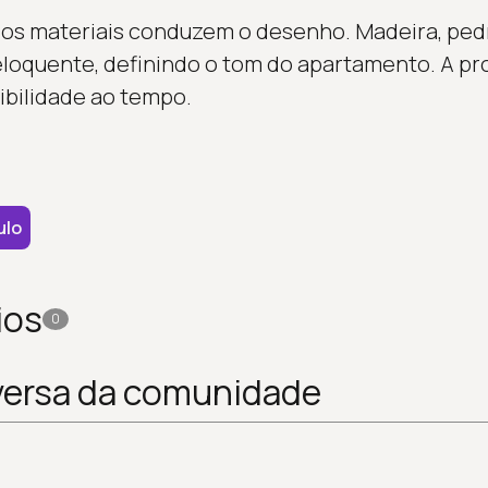
 os materiais conduzem o desenho. Madeira, ped
oquente, definindo o tom do apartamento. A pro
ibilidade ao tempo.
ulo
ios
0
versa da comunidade