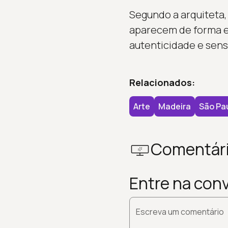
Segundo a arquiteta,
aparecem de forma el
autenticidade e sens
Relacionados:
Arte
Madeira
São Pa
Comentár
Entre na con
Escreva um comentário