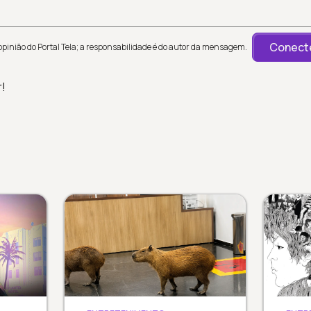
Conecte
inião do Portal Tela; a responsabilidade é do autor da mensagem.
r!