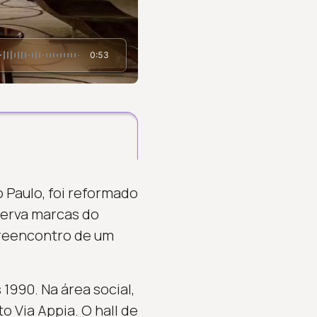
0:53
 Paulo, foi reformado
serva marcas do
e reencontro de um
1990. Na área social,
 Via Appia. O hall de