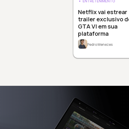
ENTRETENIMENTO
Netflix vai estrear
trailer exclusivo d
GTA VI em sua
plataforma
Pedro Menezes