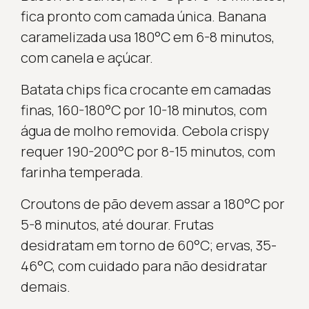
fica pronto com camada única. Banana
caramelizada usa 180°C em 6-8 minutos,
com canela e açúcar.
Batata chips fica crocante em camadas
finas, 160-180°C por 10-18 minutos, com
água de molho removida. Cebola crispy
requer 190-200°C por 8-15 minutos, com
farinha temperada.
Croutons de pão devem assar a 180°C por
5-8 minutos, até dourar. Frutas
desidratam em torno de 60°C; ervas, 35-
46°C, com cuidado para não desidratar
demais.