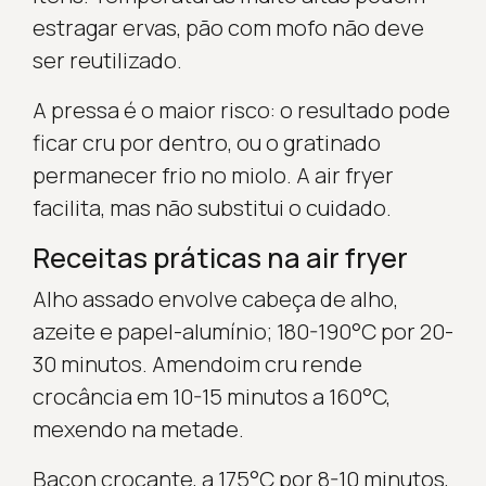
estragar ervas, pão com mofo não deve
ser reutilizado.
A pressa é o maior risco: o resultado pode
ficar cru por dentro, ou o gratinado
permanecer frio no miolo. A air fryer
facilita, mas não substitui o cuidado.
Receitas práticas na air fryer
Alho assado envolve cabeça de alho,
azeite e papel-alumínio; 180-190°C por 20-
30 minutos. Amendoim cru rende
crocância em 10-15 minutos a 160°C,
mexendo na metade.
Bacon crocante, a 175°C por 8-10 minutos,