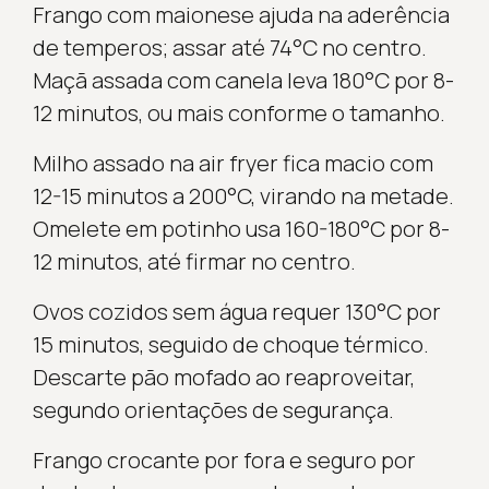
Frango com maionese ajuda na aderência
de temperos; assar até 74°C no centro.
Maçã assada com canela leva 180°C por 8-
12 minutos, ou mais conforme o tamanho.
Milho assado na air fryer fica macio com
12-15 minutos a 200°C, virando na metade.
Omelete em potinho usa 160-180°C por 8-
12 minutos, até firmar no centro.
Ovos cozidos sem água requer 130°C por
15 minutos, seguido de choque térmico.
Descarte pão mofado ao reaproveitar,
segundo orientações de segurança.
Frango crocante por fora e seguro por