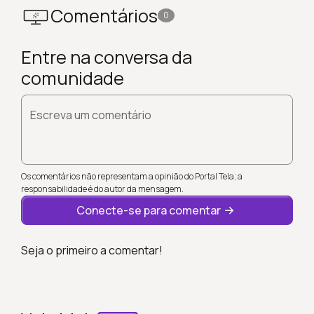
Comentários
0
Entre na conversa da
comunidade
Escreva um comentário
Os comentários não representam a opinião do Portal Tela; a
responsabilidade é do autor da mensagem.
Conecte-se para comentar
Seja o primeiro a comentar!