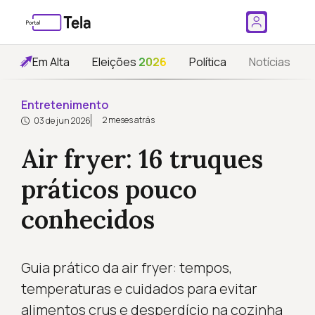
Em Alta
Eleições
2026
Política
Notícias
Entretenimento
2 meses atrás
03 de jun 2026
Air fryer: 16 truques
práticos pouco
conhecidos
Guia prático da air fryer: tempos,
temperaturas e cuidados para evitar
alimentos crus e desperdício na cozinha