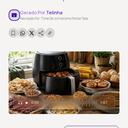
Gerado Por
Telinha
Revisado Por: Time De Jornalismo Portal Tela
0:00
1:07