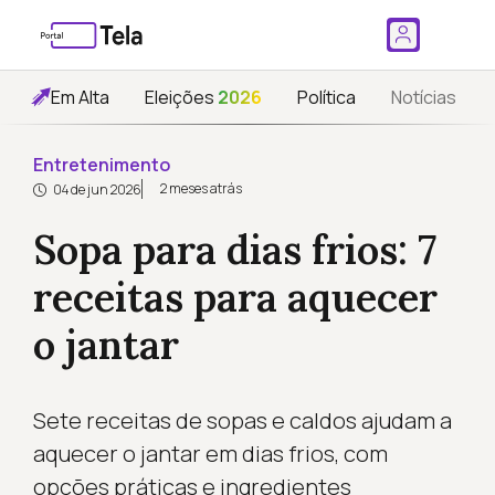
Em Alta
Eleições
2026
Política
Notícias
Entretenimento
2 meses atrás
04 de jun 2026
Sopa para dias frios: 7
receitas para aquecer
o jantar
Sete receitas de sopas e caldos ajudam a
aquecer o jantar em dias frios, com
opções práticas e ingredientes