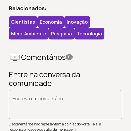
Relacionados:
Cientistas
Economia
Inovação
Meio-Ambiente
Pesquisa
Tecnologia
Comentários
0
Entre na conversa da
comunidade
Escreva um comentário
Os comentários não representam a opinião do Portal Tela; a
responsabilidade é do autor da mensagem.