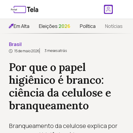
Em Alta
Eleições
2026
Política
Notícias
Brasil
3 meses atrás
15 de maio 2026
Por que o papel
higiênico é branco:
ciência da celulose e
branqueamento
Branqueamento da celulose explica por