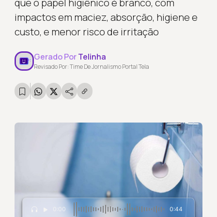
que o papel higiênico é branco, com
impactos em maciez, absorção, higiene e
custo, e menor risco de irritação
Gerado Por
Telinha
Revisado Por: Time De Jornalismo Portal Tela
0:00
0:44