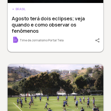
BRASIL
Agosto terá dois eclipses; veja
quando e como observar os
fenômenos
Time de Jornalismo Portal Tela