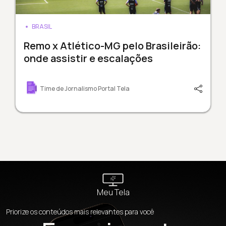
BRASIL
Remo x Atlético-MG pelo Brasileirão:
onde assistir e escalações
Time de Jornalismo Portal Tela
Meu Tela
Priorize os conteúdos mais relevantes para você