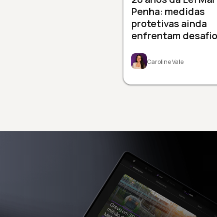
Penha: medidas
protetivas ainda
enfrentam desafi
Caroline Vale