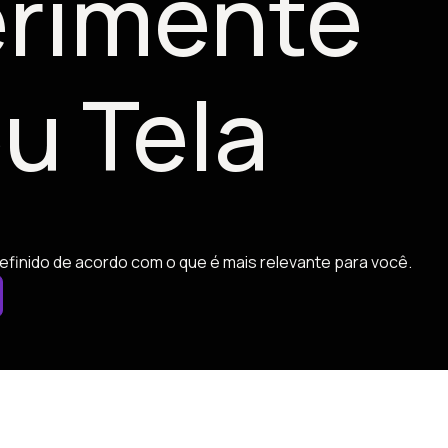
rimente
u Tela
efinido de acordo com o que é mais relevante para você.