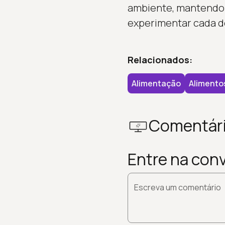
ambiente, mantendo 
experimentar cada d
Relacionados:
Alimentação
Alimento
Comentár
Entre na con
Escreva um comentário