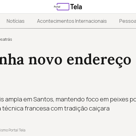
Notícias
Acontecimentos Internacionais
Pesso
s atrás
nha novo endereço
s ampla em Santos, mantendo foco em peixes po
 técnica francesa com tradição caiçara
ismo Portal Tela