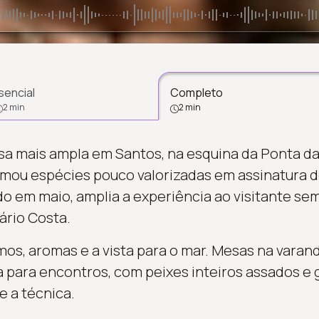
sencial
Completo
2 min
2 min
a mais ampla em Santos, na esquina da Ponta da
mou espécies pouco valorizadas em assinatura d
do em maio, amplia a experiência ao visitante s
ário Costa.
tmos, aromas e a vista para o mar. Mesas na varan
para encontros, com peixes inteiros assados e 
e a técnica.