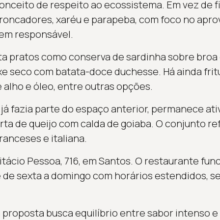
onceito de respeito ao ecossistema. Em vez de fi
, roncadores, xaréu e parapeba, com foco no apro
gem responsável.
a pratos como conserva de sardinha sobre broa c
e seco com batata-doce duchesse. Há ainda frit
lho e óleo, entre outras opções.
 já fazia parte do espaço anterior, permanece ati
a de queijo com calda de goiaba. O conjunto re
ranceses e italiana.
itácio Pessoa, 716, em Santos. O restaurante fun
 e de sexta a domingo com horários estendidos, 
 proposta busca equilíbrio entre sabor intenso e