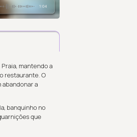
1:04
 Praia, mantendo a
o restaurante. O
em abandonar a
da, banquinho no
guarnições que