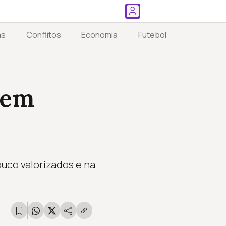
as
Conflitos
Economia
Futebol
 em
uco valorizados e na