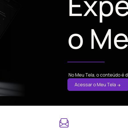
Expe
o Me
No Meu Tela, o conteúdo é d
Acessar o Meu Tela