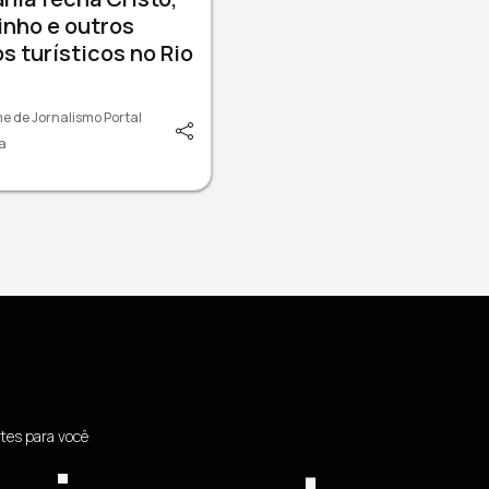
nho e outros
s turísticos no Rio
e de Jornalismo Portal
a
tes para você