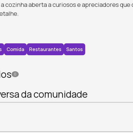
a cozinha aberta a curiosos e apreciadores que
etalhe.
s
Comida
Restaurantes
Santos
ios
0
versa da comunidade