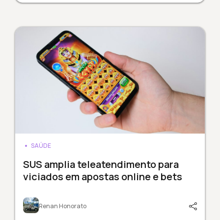
SAÚDE
SUS amplia teleatendimento para
viciados em apostas online e bets
Renan Honorato