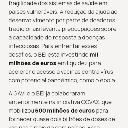
fragilidade dos sistemas de saúde em
países vulneráveis. A redução da ajuda ao
desenvolvimento por parte de doadores
tradicionais levanta preocupações sobre
a capacidade de resposta a doenças
infecciosas. Para enfrentar esses
desafios, o BEI está investindo
mil
milhões de euros
em liquidez para
acelerar o acesso a vacinas contra vírus
com potencial pandêmico, como o ébola.
A GAVI e o BEI já colaboraram
anteriormente na iniciativa COVAX, que
mobilizou
600 milhões de euros
para
fornecer quase dois bilhões de doses de
vacinas a mais de cem países. Essa