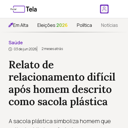
Em Alta
Eleições
2026
Política
Notícias
Saúde
2 meses atrás
03 de jun 2026
Relato de
relacionamento difícil
após homem descrito
como sacola plástica
A sacola plástica simboliza homem que