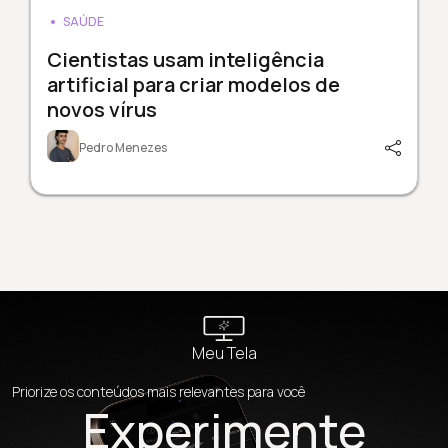
SAÚDE
Cientistas usam inteligência
artificial para criar modelos de
novos vírus
Pedro Menezes
Meu Tela
Priorize os conteúdos mais relevantes para você
Experimente