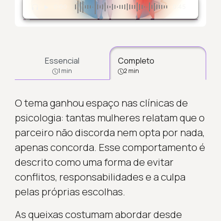
0:00
0:45
Essencial
Completo
1 min
2 min
O tema ganhou espaço nas clínicas de
psicologia: tantas mulheres relatam que o
parceiro não discorda nem opta por nada,
apenas concorda. Esse comportamento é
descrito como uma forma de evitar
conflitos, responsabilidades e a culpa
pelas próprias escolhas.
As queixas costumam abordar desde