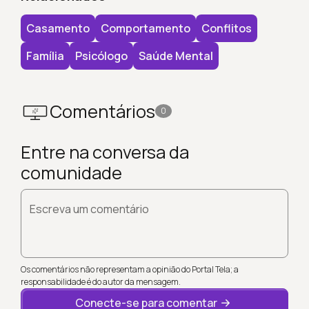
Casamento
Comportamento
Conflitos
Família
Psicólogo
Saúde Mental
Comentários
0
Entre na conversa da
comunidade
Escreva um comentário
Os comentários não representam a opinião do Portal Tela; a
responsabilidade é do autor da mensagem.
Conecte-se para comentar