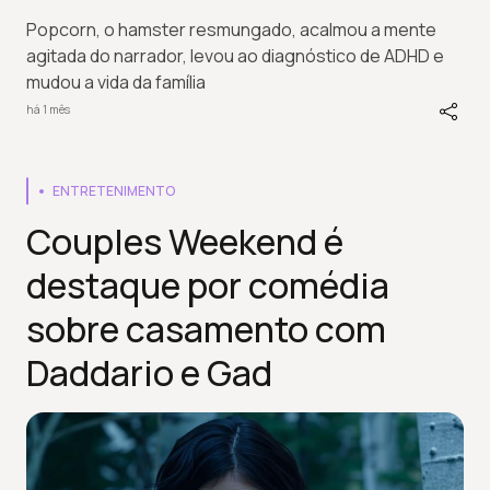
Popcorn, o hamster resmungado, acalmou a mente
agitada do narrador, levou ao diagnóstico de ADHD e
mudou a vida da família
há 1 mês
ENTRETENIMENTO
Couples Weekend é
destaque por comédia
sobre casamento com
Daddario e Gad