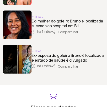
BRASIL
Ex-mulher do goleiro Bruno é localizada
e levada ao hospital em BH
há 1 mês
Compartilhar
BRASIL
Ex-esposa do goleiro Bruno é localizada
e estado de saúde é divulgado
há 1 mês
Compartilhar