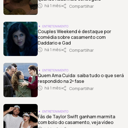
há 1 mês
Compartilhar
ENTRETENIMENTO
Couples Weekend é destaque por
comédia sobre casamento com
Daddario e Gad
há 1 mês
Compartilhar
ENTRETENIMENTO
Quem Ama Cuida: saiba tudo o que será
respondido na 2ª fase
há 1 mês
Compartilhar
ENTRETENIMENTO
Fãs de Taylor Swift ganham marmita
com bolo do casamento, veja vídeo