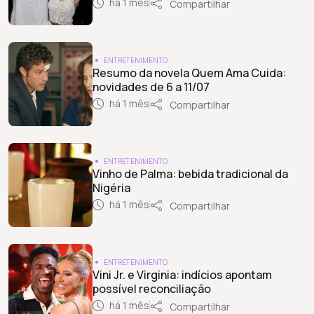
há 1 mês
Compartilhar
ENTRETENIMENTO
Resumo da novela Quem Ama Cuida:
novidades de 6 a 11/07
há 1 mês
Compartilhar
ENTRETENIMENTO
Vinho de Palma: bebida tradicional da
Nigéria
há 1 mês
Compartilhar
ENTRETENIMENTO
Vini Jr. e Virginia: indícios apontam
possível reconciliação
há 1 mês
Compartilhar