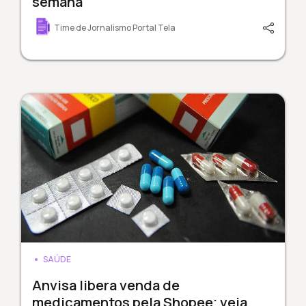
semana
Time de Jornalismo Portal Tela
SAÚDE
Anvisa libera venda de
medicamentos pela Shopee; veja