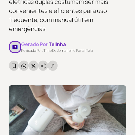
elétricas duplas costumam ser mais
convenientes e eficientes para uso
frequente, com manual útil em
emergências
Gerado Por
Telinha
Revisado Por: Time De Jornalismo Portal Tela