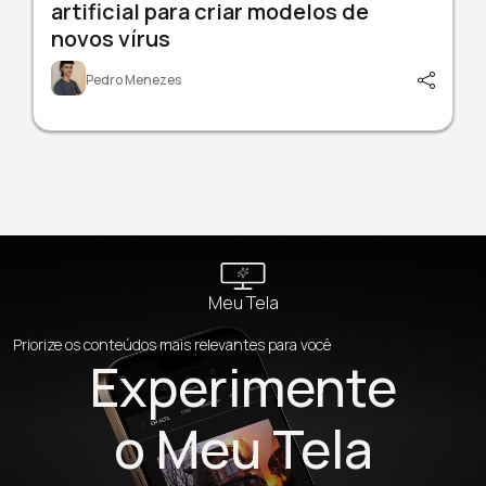
artificial para criar modelos de
novos vírus
Pedro Menezes
Meu Tela
Priorize os conteúdos mais relevantes para você
Experimente
o Meu Tela