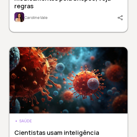
regras
Caroline Vale
SAÚDE
Cientistas usam inteligência