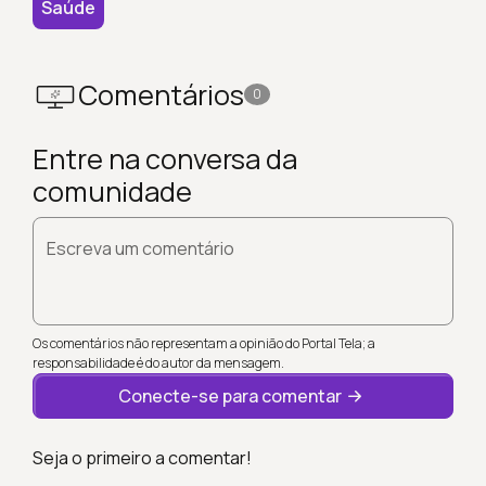
Saúde
Comentários
0
Entre na conversa da
comunidade
Escreva um comentário
Os comentários não representam a opinião do Portal Tela; a
responsabilidade é do autor da mensagem.
Conecte-se para comentar
Seja o primeiro a comentar!