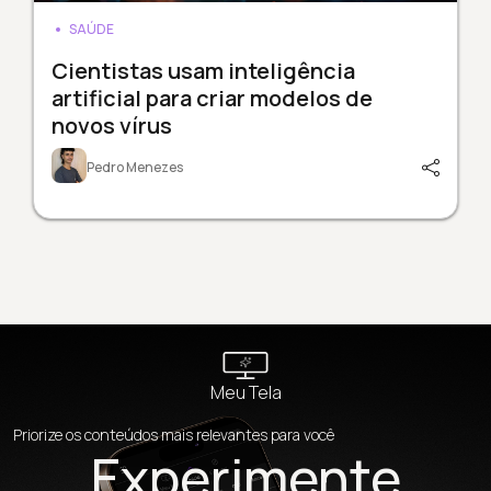
SAÚDE
Cientistas usam inteligência
artificial para criar modelos de
novos vírus
Pedro Menezes
Meu Tela
Priorize os conteúdos mais relevantes para você
Experimente