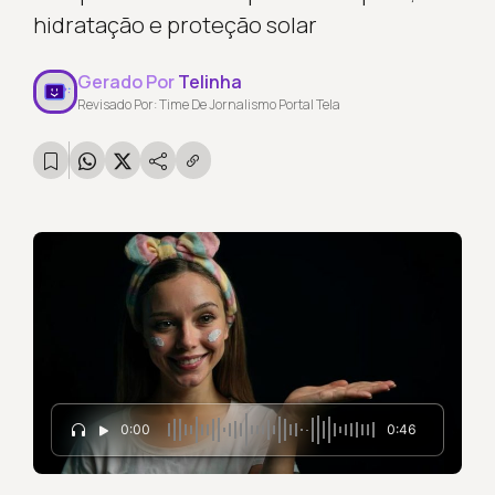
hidratação e proteção solar
Gerado Por
Telinha
Revisado Por: Time De Jornalismo Portal Tela
0:00
0:46