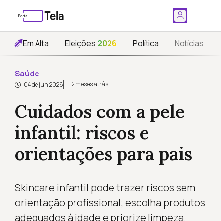
Em Alta
Eleições
2026
Política
Notícias
Saúde
2 meses atrás
04 de jun 2026
Cuidados com a pele
infantil: riscos e
orientações para pais
Skincare infantil pode trazer riscos sem
orientação profissional; escolha produtos
adequados à idade e priorize limpeza,