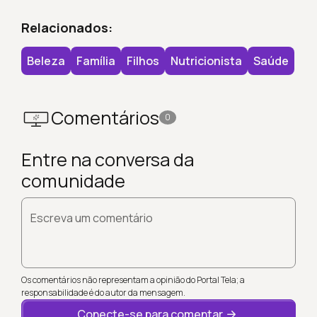
Relacionados:
Beleza
Família
Filhos
Nutricionista
Saúde
Comentários
0
Entre na conversa da
comunidade
Escreva um comentário
Os comentários não representam a opinião do Portal Tela; a
responsabilidade é do autor da mensagem.
Conecte-se para comentar