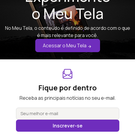
o Meu Tela
No Meu Tela, o conteúdo é definido de acordo com o que
é mais relevante para você.
Acessar o Meu Tela
Fique por dentro
Receba as principais notícias no seu e-mail.
Inscrever-se