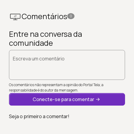
Comentários
0
Entre na conversa da
comunidade
Escreva um comentário
Os comentários não representam a opinião do Portal Tela; a
responsabilidade é do autor da mensagem.
Conecte-se para comentar
Seja o primeiro a comentar!