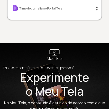
Time de Jornalismo Portal Tela
Meu Tela
Priorize os conteúdos mais relevantes para você
Experimente
o Meu Tela
No Meu Tela, o conteúdo é definido de acordo com o que
é mais relevante para você.