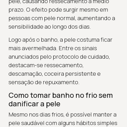
pele, causando ressecamento a médio
prazo. O efeito pode surgir mesmo em
pessoas com pele normal, aumentando a
sensibilidade ao longo dos dias.
Logo após o banho, a pele costuma ficar
mais avermelhada. Entre os sinais
anunciados pelo protocolo de cuidado,
destacam-se ressecamento,
descamação, coceira persistente e
sensação de repuxamento.
Como tomar banho no frio sem
danificar a pele
Mesmo nos dias frios, é possível manter a
pele saudável com alguns hábitos simples