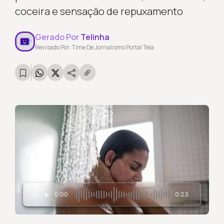
coceira e sensação de repuxamento
Gerado Por
Telinha
Revisado Por: Time De Jornalismo Portal Tela
0:00
0:23