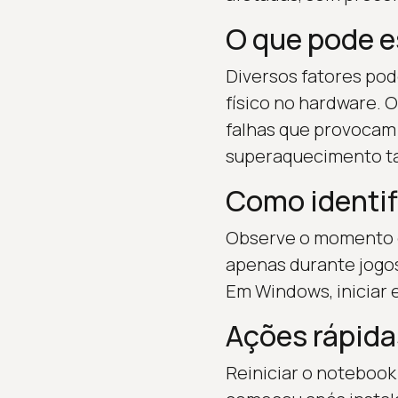
O que pode e
Diversos fatores pod
físico no hardware. O
falhas que provocam 
superaquecimento t
Como identif
Observe o momento da
apenas durante jogos
Em Windows, iniciar 
Ações rápida
Reiniciar o notebook