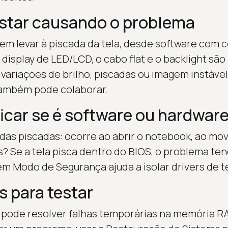
star causando o problema
em levar à piscada da tela, desde software com c
 display de LED/LCD, o cabo flat e o backlight sã
variações de brilho, piscadas ou imagem instável
ambém pode colaborar.
icar se é software ou hardwar
s piscadas: ocorre ao abrir o notebook, ao mov
? Se a tela pisca dentro do BIOS, o problema ten
em Modo de Segurança ajuda a isolar drivers de t
s para testar
 pode resolver falhas temporárias na memória R