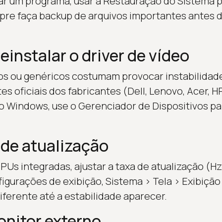
r um programa, usar a Restauração do Sistema p
pre faça backup de arquivos importantes antes 
reinstalar o driver de vídeo
os ou genéricos costumam provocar instabilidade
es oficiais dos fabricantes (Dell, Lenovo, Acer, 
o Windows, use o Gerenciador de Dispositivos par
 de atualização
s integradas, ajustar a taxa de atualização (Hz
igurações de exibição, Sistema > Tela > Exibiçã
iferente até a estabilidade aparecer.
nitor externo