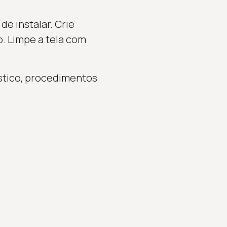
e instalar. Crie
o. Limpe a tela com
stico, procedimentos