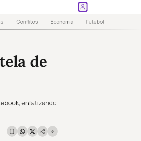
as
Conflitos
Economia
Futebol
tela de
tebook, enfatizando