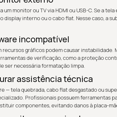
 um monitor ou TV via HDMI ou USB-C. Se a tela e
 display interno ou o cabo flat. Nesse caso, a su
tware incompatível
recursos gráficos podem causar instabilidade. 
 ferramentas de verificação, como a proteção cont
e ser necessária formatação limpa.
rar assistência técnica
are — tela quebrada, cabo flat desgastado ou su
cializado. Profissionais possuem ferramentas pa
stituir componentes, evitando danos à placa-mã