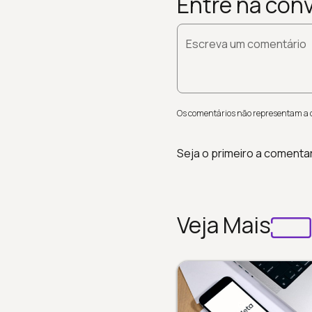
Entre na con
Escreva um comentário
Os comentários não representam a op
Seja o primeiro a comenta
Veja Mais