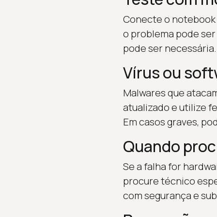
Conecte o notebook a
o problema pode ser o
pode ser necessária.
Vírus ou sof
Malwares que atacam 
atualizado e utilize
Em casos graves, pod
Quando procu
Se a falha for hardw
procure técnico espe
com segurança e sub