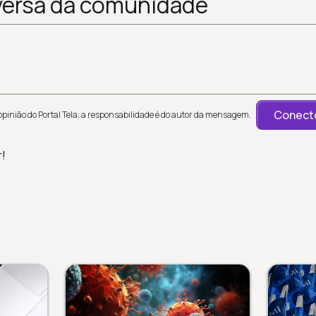
versa da comunidade
Conecte
inião do Portal Tela; a responsabilidade é do autor da mensagem.
r!