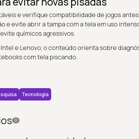
ra evitar novas pisadas
veis e verifique compatibilidade de jogos antes d
o e evite abrir a tampa com a tela em uso intens
 evite químicos agressivos.
ntel e Lenovo, o conteúdo orienta sobre diagnó
tebooks com tela piscando.
squisa
Tecnologia
ios
0