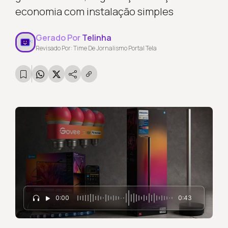
economia com instalação simples
Gerado Por
Telinha
Revisado Por: Time De Jornalismo Portal Tela
0:00
0:43