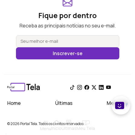
Fique por dentro
Receba as principais notícias no seu e-mail.
Inscrever-se
Home
Últimas
Meu Tela
© 2026 Portal Tela. Todos os direitos reservados
Início
Meu Tela
Últimas
Menu