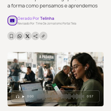
a forma como pensamos e aprendemos
Gerado Por
Telinha
Revisado Por: Time De Jornalismo Portal Tela
0:00
0:57