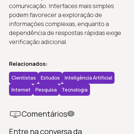
comunicação. Interfaces mais simples
podem favorecer a exploração de
informações complexas, enquanto a
dependência de respostas rápidas exige
verificação adicional.
Relacionados:
Cientistas
Estudos
Inteligência Artificial
Internet
Pesquisa
Tecnologia
Comentários
0
Entre na conversa da