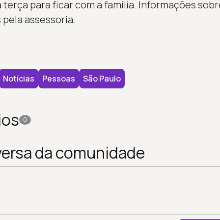
a terça para ficar com a família. Informações sob
 pela assessoria.
Notícias
Pessoas
São Paulo
ios
0
versa da comunidade