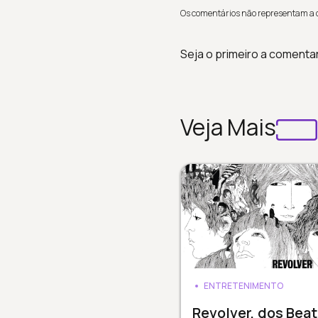
Os comentários não representam a op
Seja o primeiro a comenta
Veja Mais
ENTRETENIMENTO
Revolver, dos Beat