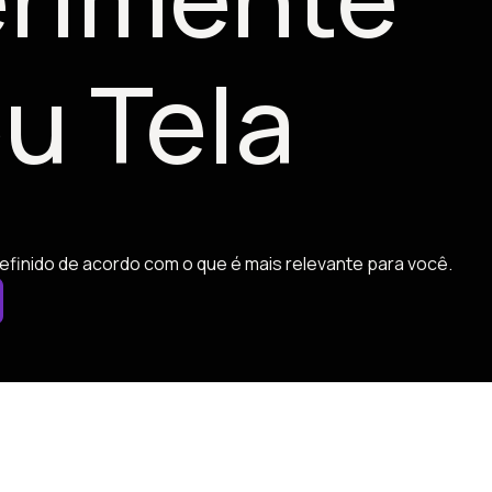
u Tela
efinido de acordo com o que é mais relevante para você.