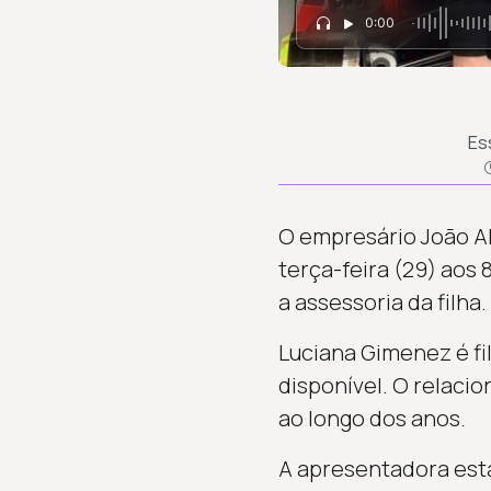
0:00
Es
O empresário João A
terça-feira (29) aos
a assessoria da filha
Luciana Gimenez é fi
disponível. O relaci
ao longo dos anos.
A apresentadora esta