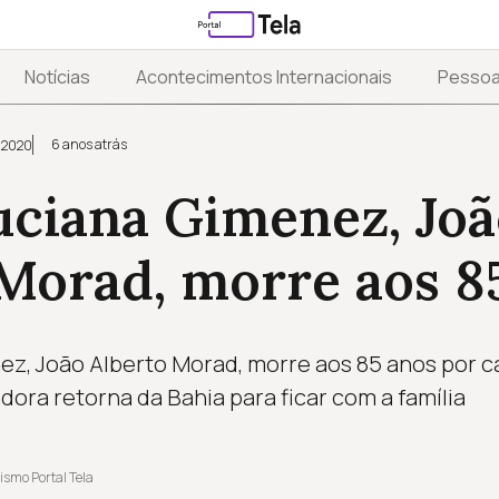
Notícias
Acontecimentos Internacionais
Pesso
6 anos atrás
 2020
uciana Gimenez, Jo
Morad, morre aos 8
ez, João Alberto Morad, morre aos 85 anos por c
dora retorna da Bahia para ficar com a família
ismo Portal Tela