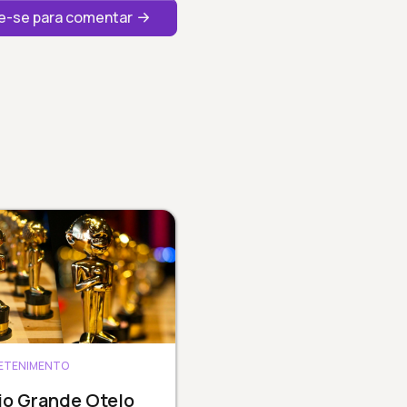
-se para comentar
ETENIMENTO
io Grande Otelo