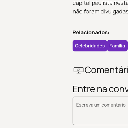
capital paulista nest
não foram divulgadas
Relacionados:
Celebridades
Família
Comentár
Entre na con
Escreva um comentário