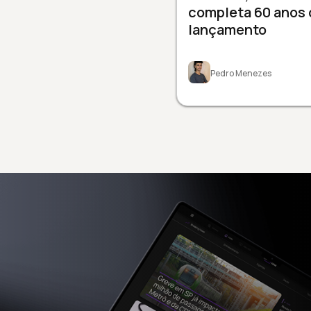
completa 60 anos 
lançamento
Pedro Menezes