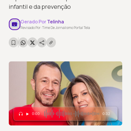
infantil e da prevenção
Gerado Por
Telinha
Revisado Por: Time De Jornalismo Portal Tela
0:00
0:32