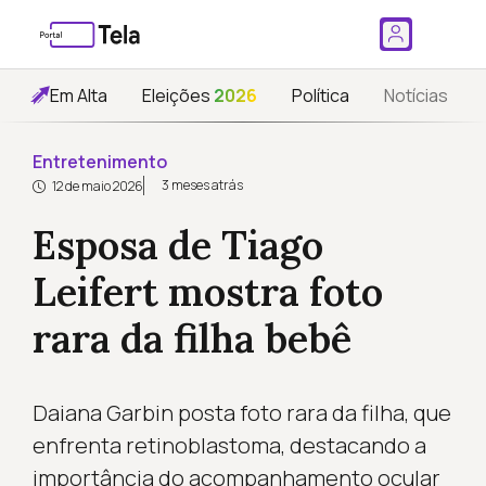
Em Alta
Eleições
2026
Política
Notícias
Entretenimento
3 meses atrás
12 de maio 2026
Esposa de Tiago
Leifert mostra foto
rara da filha bebê
Daiana Garbin posta foto rara da filha, que
enfrenta retinoblastoma, destacando a
importância do acompanhamento ocular