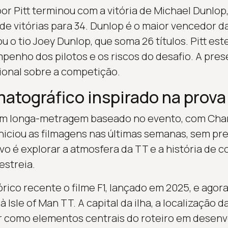
r Pitt terminou com a vitória de Michael Dunlop,
de vitórias para 34. Dunlop é o maior vencedor da
 o tio Joey Dunlop, que soma 26 títulos. Pitt es
nho dos pilotos e os riscos do desafio. A prese
ional sobre a competição.
matográfico inspirado na prova
 um longa-metragem baseado no evento, com Cha
iniciou as filmagens nas últimas semanas, sem pr
vo é explorar a atmosfera da TT e a história de 
estreia.
órico recente o filme F1, lançado em 2025, e agora
 Isle of Man TT. A capital da ilha, a localização d
r como elementos centrais do roteiro em desenv