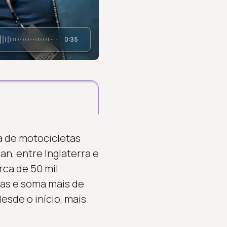
0:35
da de motocicletas
an, entre Inglaterra e
rca de 50 mil
cas e soma mais de
esde o início, mais