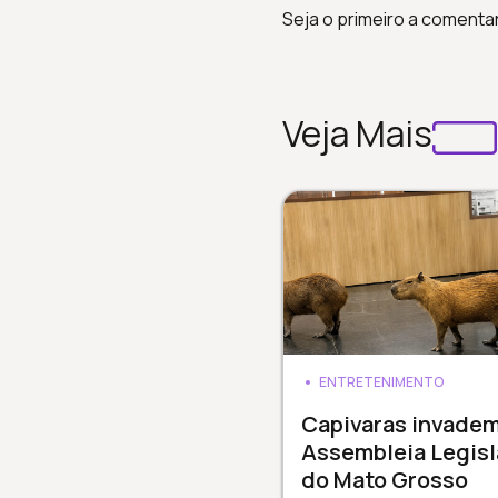
Seja o primeiro a comenta
Veja Mais
ENTRETENIMENTO
Capivaras invade
Assembleia Legisl
do Mato Grosso