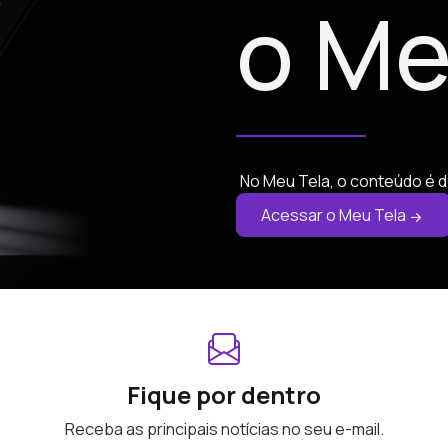
o Me
No Meu Tela, o conteúdo é d
Acessar o Meu Tela
Fique por dentro
Receba as principais notícias no seu e-mail.