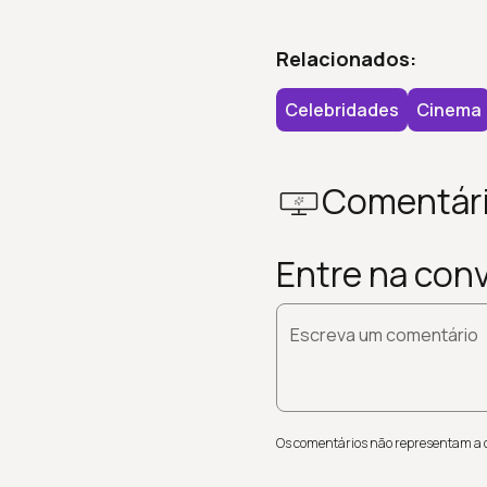
Relacionados:
Celebridades
Cinema
Comentár
Entre na con
Escreva um comentário
Os comentários não representam a op