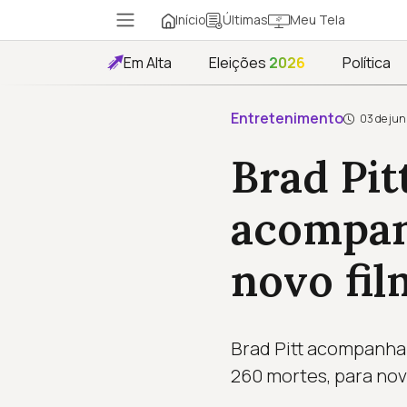
Início
Meu Tela
Últimas
Em Alta
Eleições
2026
Política
Entretenimento
03 de jun
Brad Pit
acompan
novo fil
Brad Pitt acompanha 
260 mortes, para no