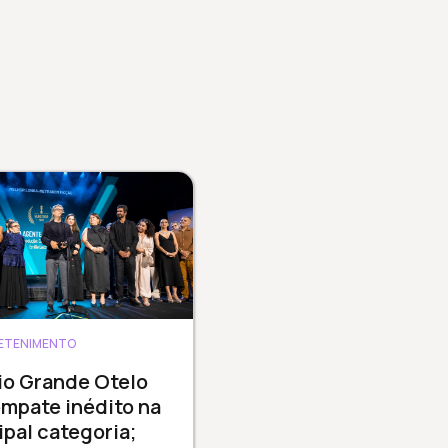
ETENIMENTO
io Grande Otelo
mpate inédito na
ipal categoria;