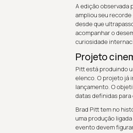
A edição observada po
ampliou seu recorde 
desde que ultrapassou
acompanhar o desempe
curiosidade internac
Projeto cine
Pitt está produindo
elenco. O projeto já 
lançamento. O objeti
datas definidas para 
Brad Pitt tem no hist
uma produção ligada à
evento devem figura