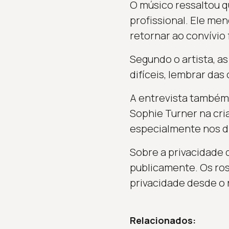
O músico ressaltou q
profissional. Ele me
retornar ao convívio 
Segundo o artista, a
difíceis, lembrar das
A entrevista também 
Sophie Turner na cria
especialmente nos di
Sobre a privacidade 
publicamente. Os ros
privacidade desde o
Relacionados: