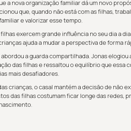
ue a nova organização familiar dá um novo propós
ncionou que, quando não está com as filhas, traba
familiar e valorizar esse tempo.
s filhas exercem grande influência no seu dia a 
 crianças ajuda a mudar a perspectiva de forma rá
abordou a guarda compartilhada. Jonas elogiou 
ção das filhas e ressaltou o equilíbrio que essa 
as mais desafiadores.
das crianças, o casal mantém a decisão de não ex
tos das filhas costumam ficar longe das redes, 
 nascimento.