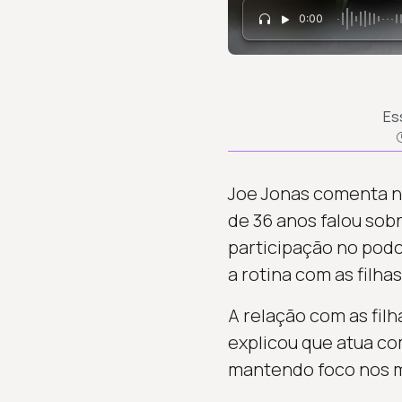
0:00
Es
Joe Jonas comenta n
de 36 anos falou sob
participação no podc
a rotina com as filhas
A relação com as filh
explicou que atua co
mantendo foco nos m