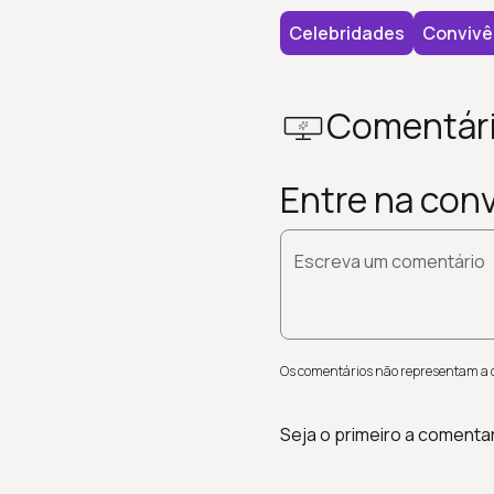
Celebridades
Convivê
Comentár
Entre na con
Escreva um comentário
Os comentários não representam a op
Seja o primeiro a comenta