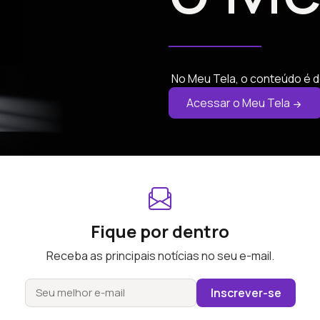
No Meu Tela, o conteúdo é d
Acessar o Meu Tela
Fique por dentro
Receba as principais notícias no seu e-mail.
Inscrever-se