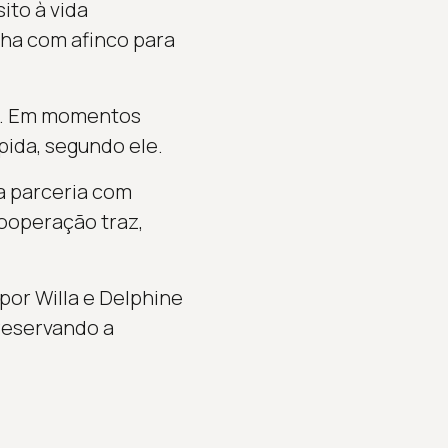
ito à vida
lha com afinco para
dia. Em momentos
pida, segundo ele.
a parceria com
cooperação traz,
por Willa e Delphine
preservando a