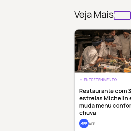
Veja Mais
ENTRETENIMENTO
Restaurante com 
estrelas Michelin
muda menu confo
chuva
AFP