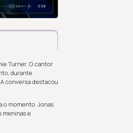
0:39
ie Turner. O cantor
nto, durante
. A conversa destacou
para o momento. Jonas
as meninas e