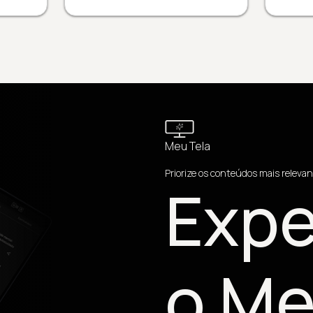
Meu Tela
Priorize os conteúdos mais relevan
Expe
o Me