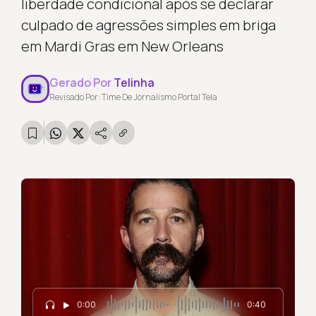
liberdade condicional após se declarar
culpado de agressões simples em briga
em Mardi Gras em New Orleans
Gerado Por
Telinha
Revisado Por: Time De Jornalismo Portal Tela
0:00
0:40