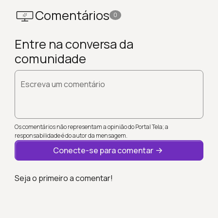
Comentários
0
Entre na conversa da
comunidade
Escreva um comentário
Os comentários não representam a opinião do Portal Tela; a
responsabilidade é do autor da mensagem.
Conecte-se para comentar
Seja o primeiro a comentar!