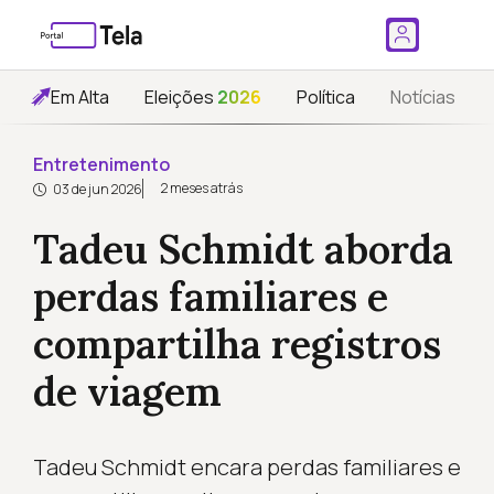
Em Alta
Eleições
2026
Política
Notícias
Entretenimento
2 meses atrás
03 de jun 2026
Tadeu Schmidt aborda
perdas familiares e
compartilha registros
de viagem
Tadeu Schmidt encara perdas familiares e