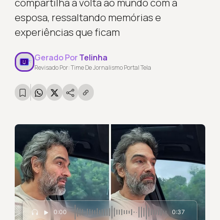
compartilha a volta ao mundo com a
esposa, ressaltando memórias e
experiências que ficam
Gerado Por
Telinha
Revisado Por: Time De Jornalismo Portal Tela
0:00
0:37