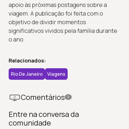
apoio às próximas postagens sobre a
viagem. A publicação foi feita com o
objetivo de dividir momentos
significativos vividos pela família durante
o ano.
Relacionados:
Rio De Janeiro
Viagens
Comentários
0
Entre na conversa da
comunidade