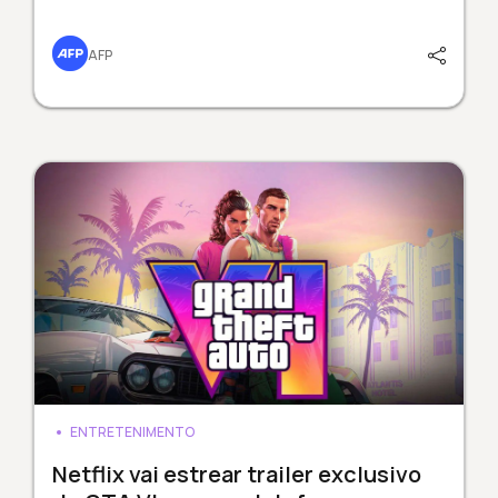
AFP
ENTRETENIMENTO
Netflix vai estrear trailer exclusivo