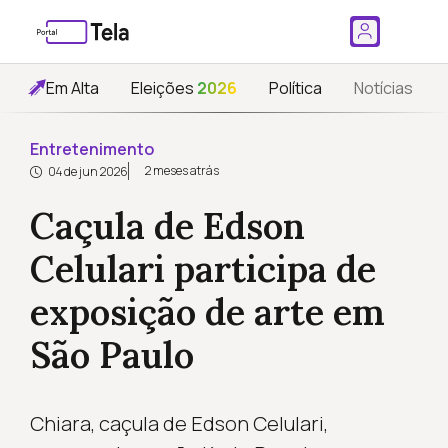
Em Alta
Eleições
2026
Política
Notícias
Entretenimento
2 meses atrás
04 de jun 2026
Caçula de Edson
Celulari participa de
exposição de arte em
São Paulo
Chiara, caçula de Edson Celulari,