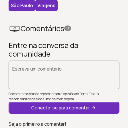
São Paulo
Viagens
Comentários
0
Entre na conversa da
comunidade
Escreva um comentário
Os comentários não representam a opinião do Portal Tela; a
responsabilidade é do autor da mensagem.
Conecte-se para comentar
Seja o primeiro a comentar!