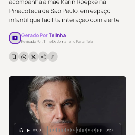
acompanha a mãe Karin Roepke na
Pinacoteca de São Paulo, em espaço
infantil que facilita interação com a arte
Gerado Por
Telinha
Revisado Por: Time De Jornalismo Portal Tela
0:00
0:27