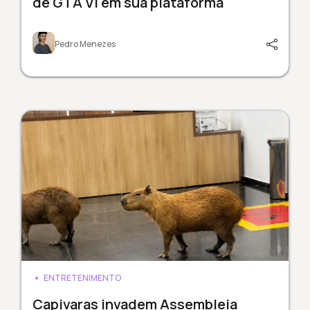
de GTA VI em sua plataforma
Pedro Menezes
ENTRETENIMENTO
Capivaras invadem Assembleia