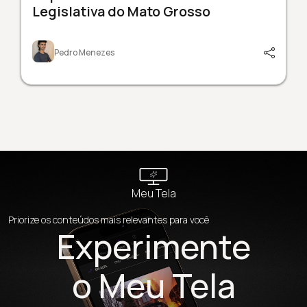
Legislativa do Mato Grosso
Pedro Menezes
Meu Tela
Priorize os conteúdos mais relevantes para você
Experimente
o Meu Tela