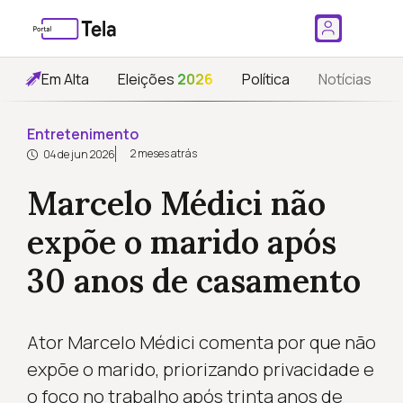
Em Alta
Eleições
2026
Política
Notícias
Entretenimento
2 meses atrás
04 de jun 2026
Marcelo Médici não
expõe o marido após
30 anos de casamento
Ator Marcelo Médici comenta por que não
expõe o marido, priorizando privacidade e
o foco no trabalho após trinta anos de