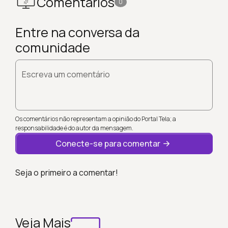
Comentários
0
Entre na conversa da
comunidade
Escreva um comentário
Os comentários não representam a opinião do Portal Tela; a
responsabilidade é do autor da mensagem.
Conecte-se para comentar
Seja o primeiro a comentar!
Veja Mais