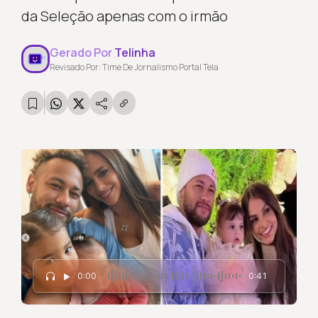
da Seleção apenas com o irmão
Gerado Por
Telinha
Revisado Por: Time De Jornalismo Portal Tela
0:00
0:41