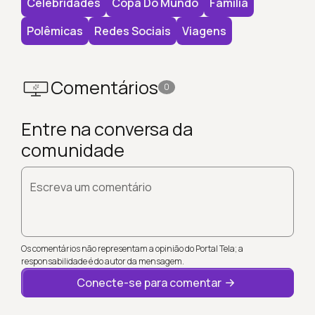
Celebridades
Copa Do Mundo
Família
Polêmicas
Redes Sociais
Viagens
Comentários
0
Entre na conversa da
comunidade
Escreva um comentário
Os comentários não representam a opinião do Portal Tela; a
responsabilidade é do autor da mensagem.
Conecte-se para comentar