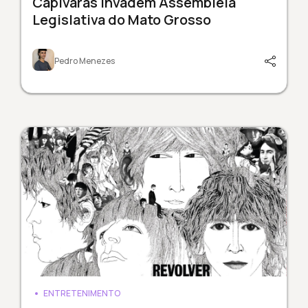
Capivaras invadem Assembleia
Legislativa do Mato Grosso
Pedro Menezes
ENTRETENIMENTO