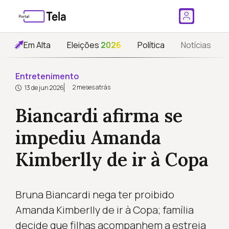
Em Alta
Eleições
2026
Política
Notícias
Entretenimento
2 meses atrás
13 de jun 2026
Biancardi afirma se
impediu Amanda
Kimberlly de ir à Copa
Bruna Biancardi nega ter proibido
Amanda Kimberlly de ir à Copa; família
decide que filhas acompanhem a estreia