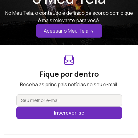
No Meu Tela, o conteúdo é definido de acordo com o que
é mais relevante para você.
Acessar o Meu Tela
Fique por dentro
Receba as principais notícias no seu e-mail.
Inscrever-se