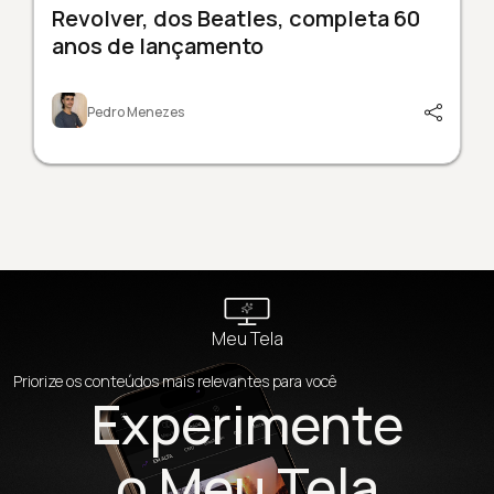
Revolver, dos Beatles, completa 60
anos de lançamento
Pedro Menezes
Meu Tela
Priorize os conteúdos mais relevantes para você
Experimente
o Meu Tela