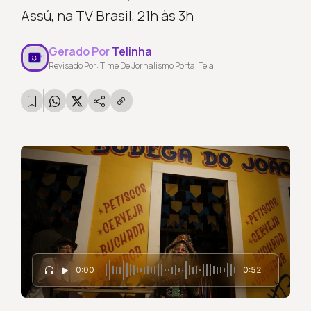
Assú, na TV Brasil, 21h às 3h
Gerado Por
Telinha
Revisado Por: Time De Jornalismo Portal Tela
0:00
0:52