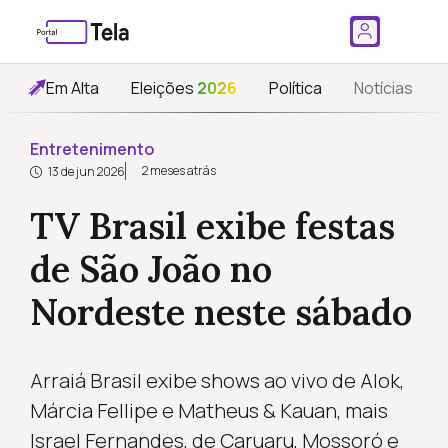
Em Alta
Eleições
2026
Política
Notícias
Entretenimento
2 meses atrás
13 de jun 2026
TV Brasil exibe festas
de São João no
Nordeste neste sábado
Arraiá Brasil exibe shows ao vivo de Alok,
Márcia Fellipe e Matheus & Kauan, mais
Israel Fernandes, de Caruaru, Mossoró e