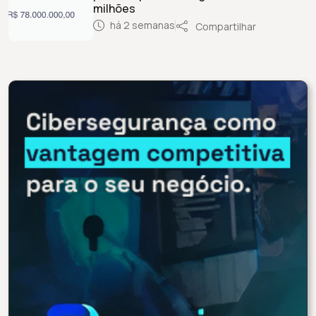
milhões
há 2 semanas
Compartilhar