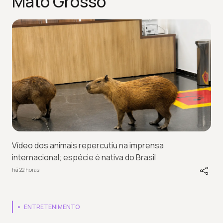
Mato Grosso
Vídeo dos animais repercutiu na imprensa
internacional; espécie é nativa do Brasil
há 22 horas
ENTRETENIMENTO