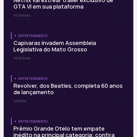
Netflix vai estrear trailer exclusivo de
GTA VI em sua plataforma
há 21 horas
ENTRETENIMENTO
Capivaras invadem Assembleia
Legislativa do Mato Grosso
há 22 horas
ENTRETENIMENTO
Revolver, dos Beatles, completa 60 anos
de lançamento
há 2 dias
ENTRETENIMENTO
Prêmio Grande Otelo tem empate
inédito na principal categoria; confira