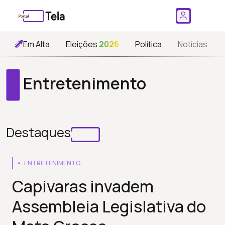
Em Alta
Eleições
2026
Política
Notícias
Entretenimento
Destaques
ENTRETENIMENTO
Capivaras invadem
Assembleia Legislativa do