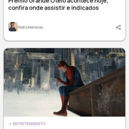
Prêmio Grande Otelo acontece hoje;
confira onde assistir e indicados
Pedro Menezes
ENTRETENIMENTO