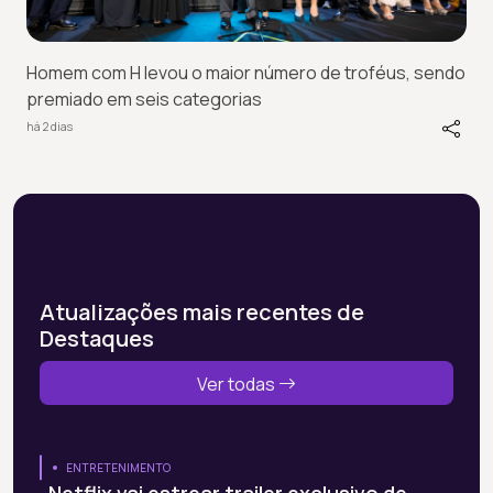
Homem com H levou o maior número de troféus, sendo
premiado em seis categorias
há 2 dias
Atualizações mais recentes de
Destaques
Ver todas
ENTRETENIMENTO