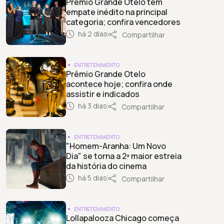
Prêmio Grande Otelo tem
empate inédito na principal
categoria; confira vencedores
há 2 dias
Compartilhar
ENTRETENIMENTO
Prêmio Grande Otelo
acontece hoje; confira onde
assistir e indicados
há 3 dias
Compartilhar
ENTRETENIMENTO
"Homem-Aranha: Um Novo
Dia" se torna a 2ª maior estreia
da história do cinema
há 5 dias
Compartilhar
ENTRETENIMENTO
Lollapalooza Chicago começa