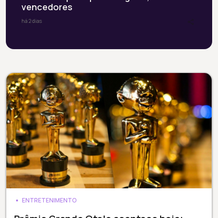
vencedores
há 2 dias
ENTRETENIMENTO