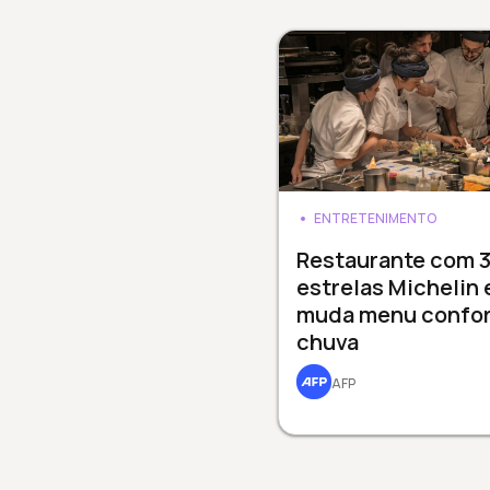
ENTRETENIMENTO
Restaurante com 
estrelas Michelin
muda menu confo
chuva
AFP