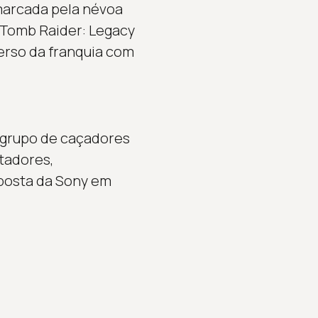
 marcada pela névoa
. Tomb Raider: Legacy
verso da franquia com
m grupo de caçadores
tadores,
aposta da Sony em