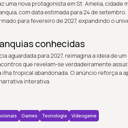
traz uma nova protagonista em St. Amelia, cidade
franquia, com data estimada para 24 de setembro
firmado para fevereiro de 2027, expandindo o uni
ranquias conhecidas
cia aguardada para 2027, reimagina a ideia de u
contros que revelam-se verdadeiramente assus
ilha tropical abandonada. O anúncio reforça a 
arrativa interativa.
cionais
Games
Tecnologia
Videogame