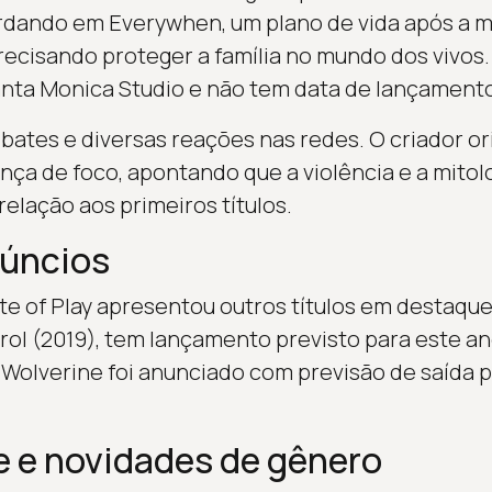
ordando em Everywhen, um plano de vida após a 
precisando proteger a família no mundo dos vivos.
nta Monica Studio e não tem data de lançamento
ates e diversas reações nas redes. O criador ori
ança de foco, apontando que a violência e a mitol
relação aos primeiros títulos.
núncios
ate of Play apresentou outros títulos em destaqu
ol (2019), tem lançamento previsto para este ano
s Wolverine foi anunciado com previsão de saída
 e novidades de gênero