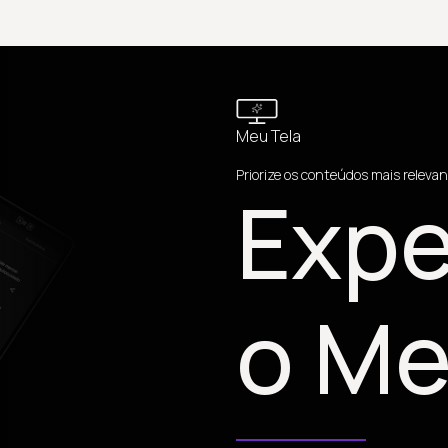
Meu Tela
Priorize os conteúdos mais relevan
Expe
o Me