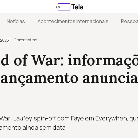
Notícias
Acontecimentos Internacionais
Pesso
2 meses atrás
 2026
d of War: informaç
 lançamento anuncia
War: Laufey, spin-off com Faye em Everywhen, que
çamento ainda sem data