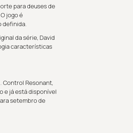
morte para deuses de
 O jogo é
 definida.
ginal da série, David
ogia características
e. Control Resonant,
 e já está disponível
 para setembro de