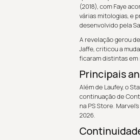
(2018), com Faye ac
várias mitologias, e 
desenvolvido pela Sa
A revelação gerou deb
Jaffe, criticou a mud
ficaram distintas em 
Principais a
Além de Laufey, o St
continuação de Contr
na PS Store. Marvel’
2026.
Continuidade