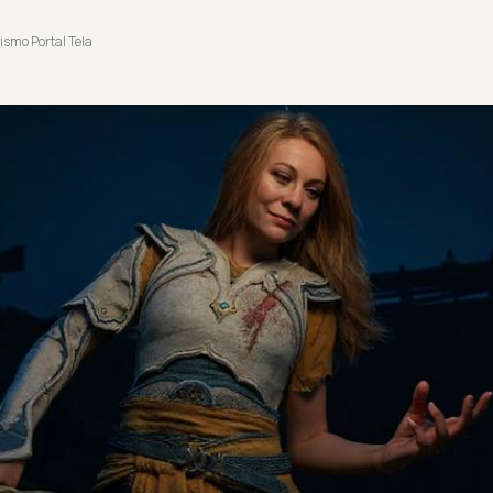
ismo Portal Tela