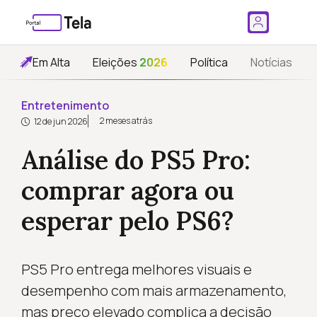
Em Alta
Eleições
2026
Política
Notícias
Entretenimento
2 meses atrás
12 de jun 2026
Análise do PS5 Pro:
comprar agora ou
esperar pelo PS6?
PS5 Pro entrega melhores visuais e
desempenho com mais armazenamento,
mas preço elevado complica a decisão