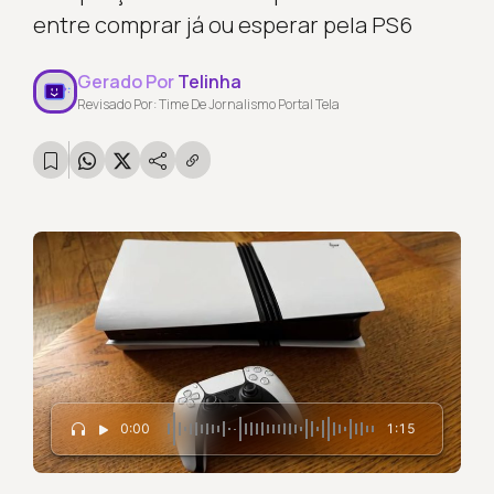
entre comprar já ou esperar pela PS6
Gerado Por
Telinha
Revisado Por: Time De Jornalismo Portal Tela
0:00
1:15