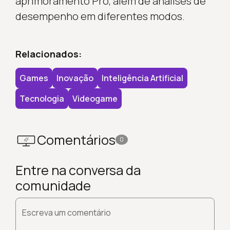
aprimoramento Pro, além de análises de
desempenho em diferentes modos.
Relacionados:
Games
Inovação
Inteligência Artificial
Tecnologia
Videogame
Comentários
0
Entre na conversa da
comunidade
Escreva um comentário