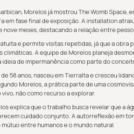
Barbican, Morelos já mostrou The Womb Space, e
a em fase final de exposição. A installation atrai
de nove meses, destacando a relação entre pessoa
atuita e permite visitas repetidas, já que a obra 
 climáticas. A equipe de Morelos planeja desmo
a ideia de impermanência como parte do conceit
, de 58 anos, nasceu em Tierralta e cresceu lida
Segundo Morelos, a prática parte de uma cosmovis
vivo, não como recurso a explorar.
os explica que o trabalho busca revelar que a ág
recem cuidado conjunto. A autorreflexão em torn
o mútuo entre humanos e o mundo natural.