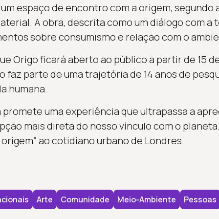
 um espaço de encontro com a origem, segundo a
terial. A obra, descrita como um diálogo com a 
entos sobre consumismo e relação com o ambie
e Origo ficará aberto ao público a partir de 15 
to faz parte de uma trajetória de 14 anos de pesq
ida humana.
ra promete uma experiência que ultrapassa a apre
ão mais direta do nosso vínculo com o planeta.
 origem” ao cotidiano urbano de Londres.
cionais
Arte
Comunidade
Meio-Ambiente
Pessoas