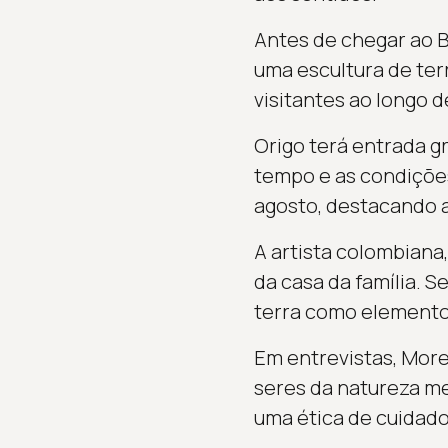
Antes de chegar ao 
uma escultura de terr
visitantes ao longo 
Origo terá entrada gr
tempo e as condições
agosto, destacando 
A artista colombiana
da casa da família. 
terra como elemento 
Em entrevistas, Morel
seres da natureza me
uma ética de cuidad