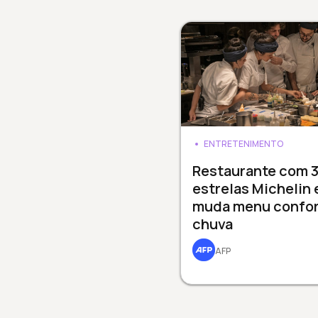
ENTRETENIMENTO
Restaurante com 
estrelas Michelin
muda menu confo
chuva
AFP