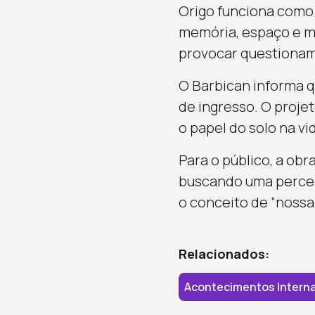
Origo funciona como
memória, espaço e ma
provocar questionam
O Barbican informa qu
de ingresso. O proje
o papel do solo na v
Para o público, a ob
buscando uma percepç
o conceito de “nossa
Relacionados:
Acontecimentos Interna