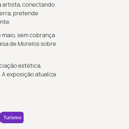
 artista, conectando
terra, pretende
nte.
de maio, sem cobrança
uisa de Morelos sobre
ciação estética,
 A exposição atualiza
Turismo