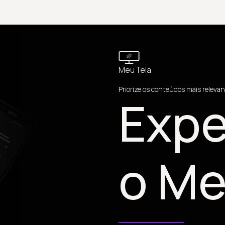
Meu Tela
Priorize os conteúdos mais relevan
Expe
o Me