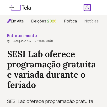
Em Alta
Eleições
2026
Política
Notícias
Entretenimento
2 meses atrás
03 de jun 2026
SESI Lab oferece
programação gratuita
e variada durante o
feriado
SESI Lab oferece programação gratuita