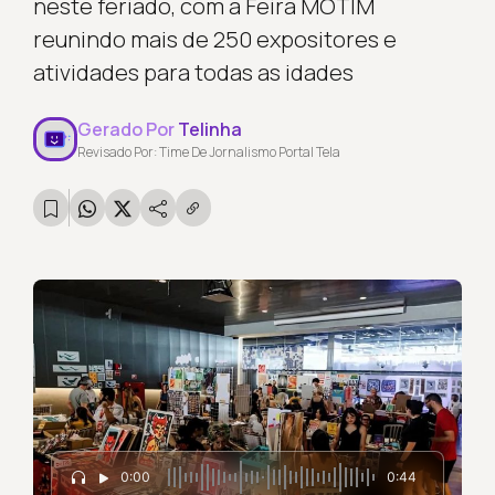
neste feriado, com a Feira MOTIM
reunindo mais de 250 expositores e
atividades para todas as idades
Gerado Por
Telinha
Revisado Por: Time De Jornalismo Portal Tela
0:00
0:44