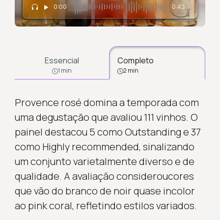
0:00
0:43
Essencial
Completo
1 min
2 min
Provence rosé domina a temporada com
uma degustação que avaliou 111 vinhos. O
painel destacou 5 como Outstanding e 37
como Highly recommended, sinalizando
um conjunto varietalmente diverso e de
qualidade. A avaliação consideroucores
que vão do branco de noir quase incolor
ao pink coral, refletindo estilos variados.