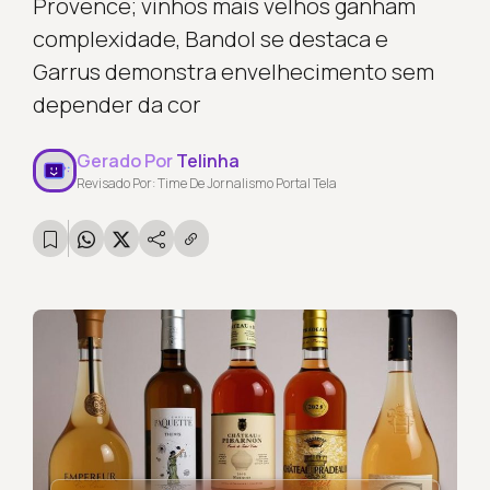
Provence; vinhos mais velhos ganham
complexidade, Bandol se destaca e
Garrus demonstra envelhecimento sem
depender da cor
Gerado Por
Telinha
Revisado Por: Time De Jornalismo Portal Tela