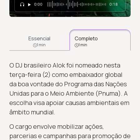
0:00
0:18
Essencial
Completo
1 min
1 min
O DJ brasileiro Alok foi nomeado nesta
terça-feira (2) como embaixador global
da boa vontade do Programa das Nações
Unidas para o Meio Ambiente (Pnuma). A
escolha visa apoiar causas ambientais em
âmbito mundial.
O cargo envolve mobilizar ações,
parcerias e campanhas para promoção de