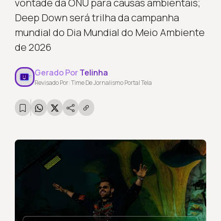
vontade da ONU para causas ambientais;
Deep Down será trilha da campanha
mundial do Dia Mundial do Meio Ambiente
de 2026
Gerado Por
Telinha
Revisado Por: Time De Jornalismo Portal Tela