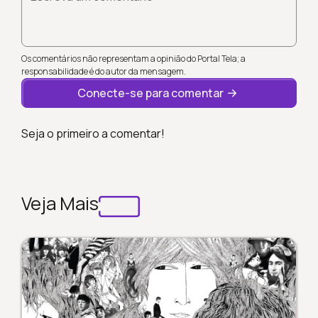
Os comentários não representam a opinião do Portal Tela; a
responsabilidade é do autor da mensagem.
Conecte-se para comentar
Seja o primeiro a comentar!
Veja Mais