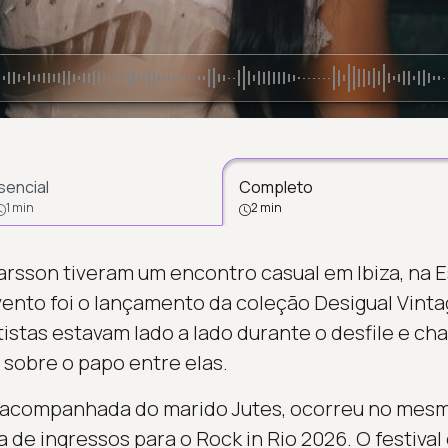
sencial
Completo
1 min
2 min
arsson tiveram um encontro casual em Ibiza, na 
 evento foi o lançamento da coleção Desigual Vin
rtistas estavam lado a lado durante o desfile e 
sobre o papo entre elas.
 acompanhada do marido Jutes, ocorreu no mesm
de ingressos para o Rock in Rio 2026. O festiva