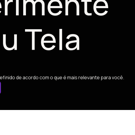
rimente
u Tela
efinido de acordo com o que é mais relevante para você.