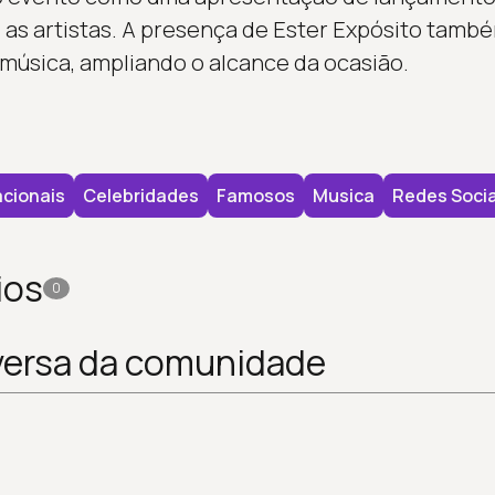
 as artistas. A presença de Ester Expósito tam
 música, ampliando o alcance da ocasião.
cionais
Celebridades
Famosos
Musica
Redes Socia
ios
0
versa da comunidade