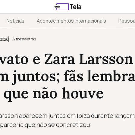
Notícias
Acontecimentos Internacionais
Pesso
2 meses atrás
 2026
vato e Zara Larsson
m juntos; fãs lembr
a que não houve
arsson aparecem juntas em Ibiza durante lançame
parceria que não se concretizou