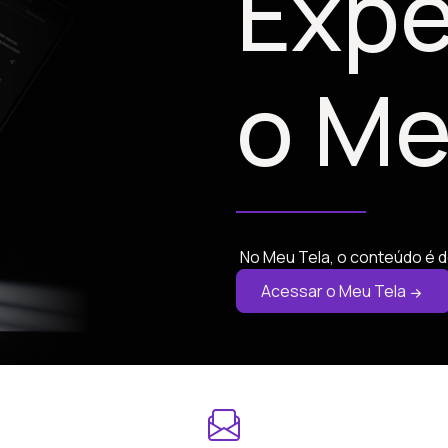
Expe
o Me
No Meu Tela, o conteúdo é d
Acessar o Meu Tela