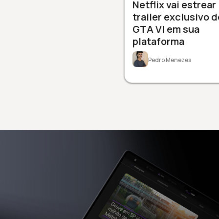
Netflix vai estrear
trailer exclusivo d
GTA VI em sua
plataforma
Pedro Menezes