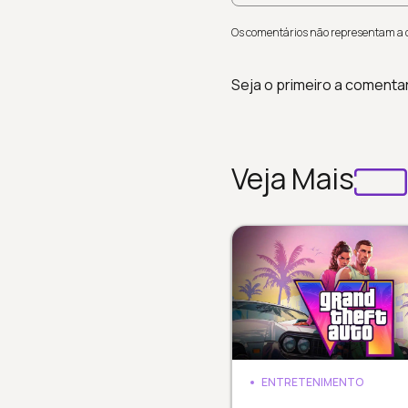
Os comentários não representam a op
Seja o primeiro a comenta
Veja Mais
ENTRETENIMENTO