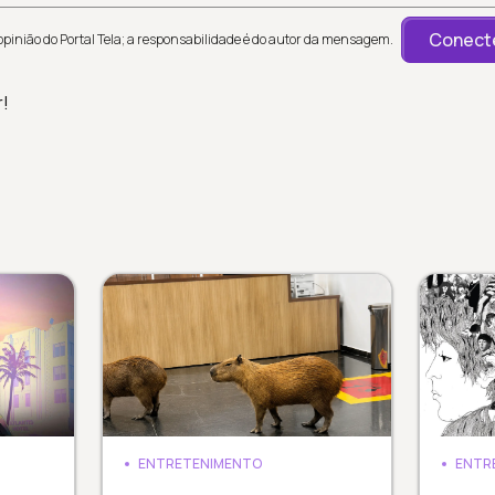
Conecte
inião do Portal Tela; a responsabilidade é do autor da mensagem.
r!
ENTRETENIMENTO
ENTR