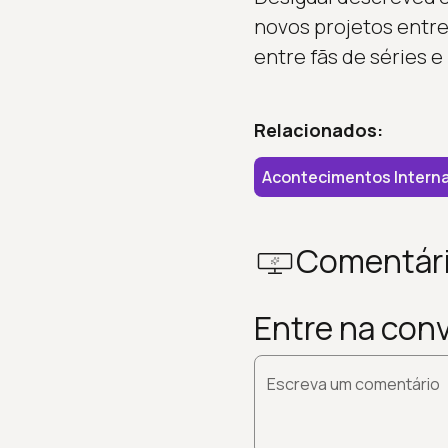
novos projetos entre
entre fãs de séries e
Relacionados:
Acontecimentos Interna
Comentár
Entre na con
Escreva um comentário