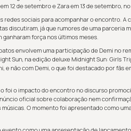
m 12 de setembro e Zara em 13 de setembro, no 
redes sociais para acompanhar o encontro. A cu
stas discutiram, já que rumores de uma parceria 
n ganharam força nos últimos meses.
oatos envolvem uma participação de Demi no remi
ght Sun, na edição deluxe Midnight Sun: Girls Tr
, e não com Demi, o que foi destacado por fãs e
o foi o impacto do encontro no discurso promoc
anúncio oficial sobre colaboração nem confirmaç
s músicas. O momento foi apresentado como uma 
o evento como uma apresentação de lançamento,