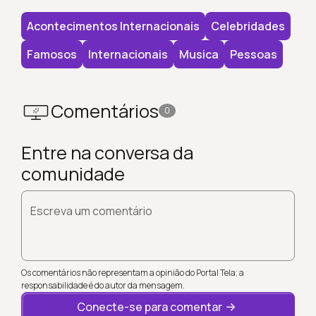
Acontecimentos Internacionais
Celebridades
Famosos
Internacionais
Musica
Pessoas
Comentários
0
Entre na conversa da
comunidade
Escreva um comentário
Os comentários não representam a opinião do Portal Tela; a
responsabilidade é do autor da mensagem.
Conecte-se para comentar