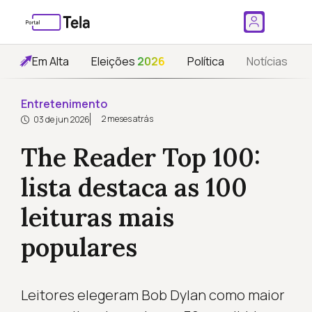
Em Alta
Eleições
2026
Política
Notícias
Entretenimento
2 meses atrás
03 de jun 2026
The Reader Top 100:
lista destaca as 100
leituras mais
populares
Leitores elegeram Bob Dylan como maior