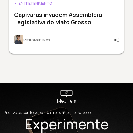
ENTRETENIMENTO
Capivaras invadem Assembleia
Legislativa do Mato Grosso
Pedro Menezes
Meu Tela
Priorize os conteúdos mais relevantes para você
Experimente