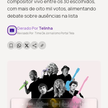
compositor vivo entre os 30 escolhidos,
com mais de oito mil votos, alimentando
debate sobre ausências na lista
Gerado Por
Telinha
Revisado Por: Time De Jornalismo Portal Tela
0:00
0:34