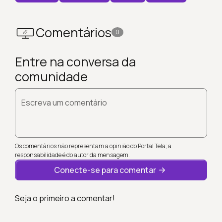
Comentários
0
Entre na conversa da
comunidade
Escreva um comentário
Os comentários não representam a opinião do Portal Tela; a
responsabilidade é do autor da mensagem.
Conecte-se para comentar
Seja o primeiro a comentar!