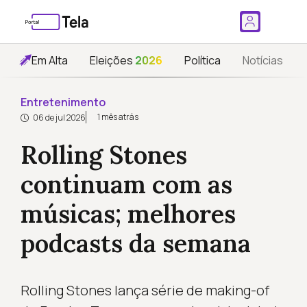
Em Alta
Eleições
2026
Política
Notícias
Entretenimento
1 mês atrás
06 de jul 2026
Rolling Stones
continuam com as
músicas; melhores
podcasts da semana
Rolling Stones lança série de making-of