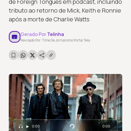
de Foreign Tongues em podcast, incluindo
tributo ao retorno de Mick, Keith e Ronnie
após a morte de Charlie Watts
Gerado Por
Telinha
Revisado Por: Time De Jornalismo Portal Tela
0:00
0:00