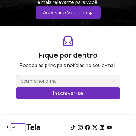
é mais relevante para você.
Acessar o Meu Tela
Fique por dentro
Receba as principais notícias no seu e-mail.
Inscrever-se