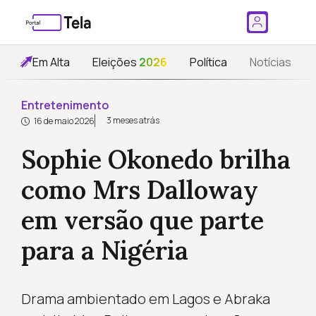
Em Alta
Eleições
2026
Política
Notícias
Entretenimento
3 meses atrás
16 de maio 2026
Sophie Okonedo brilha
como Mrs Dalloway
em versão que parte
para a Nigéria
Drama ambientado em Lagos e Abraka