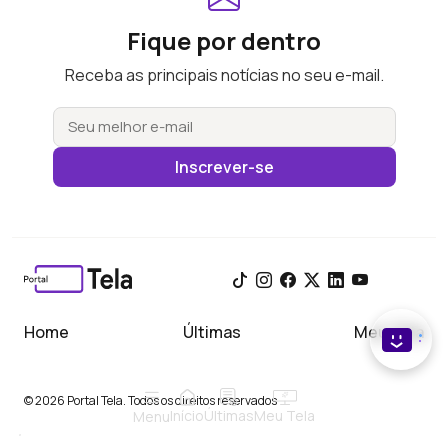
Fique por dentro
Receba as principais notícias no seu e-mail.
Inscrever-se
Home
Últimas
Meu Tela
© 2026 Portal Tela. Todos os direitos reservados
Início
Meu Tela
Últimas
Menu