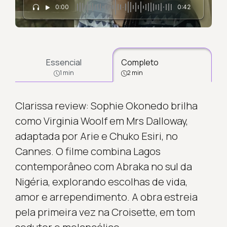
0:00
0:42
Essencial
Completo
1 min
2 min
Clarissa review: Sophie Okonedo brilha
como Virginia Woolf em Mrs Dalloway,
adaptada por Arie e Chuko Esiri, no
Cannes. O filme combina Lagos
contemporâneo com Abraka no sul da
Nigéria, explorando escolhas de vida,
amor e arrependimento. A obra estreia
pela primeira vez na Croisette, em tom