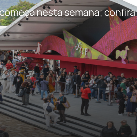
p começa nesta semana; confira 