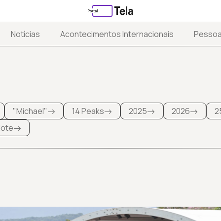
Notícias
Acontecimentos Internacionais
Pesso
"Michael"
14 Peaks
2025
2026
2
 lote