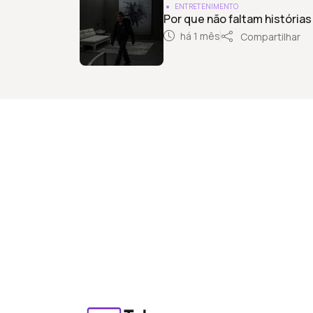
ENTRETENIMENTO
Por que não faltam histórias
há 1 mês
Compartilhar