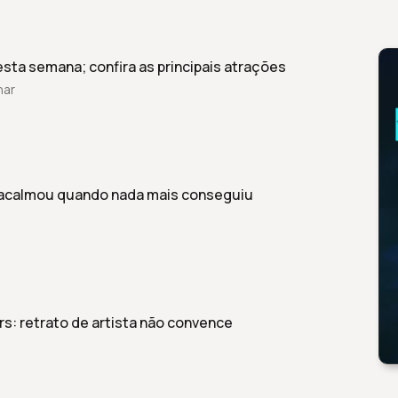
esta semana; confira as principais atrações
har
 acalmou quando nada mais conseguiu
s: retrato de artista não convence