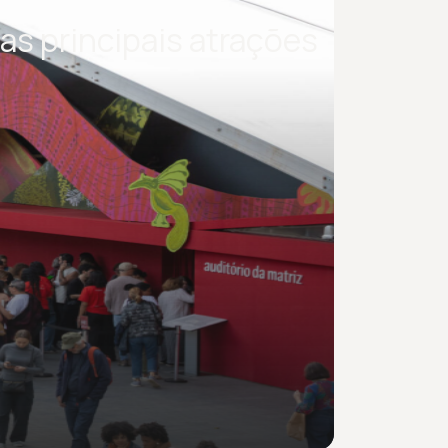
as principais atrações