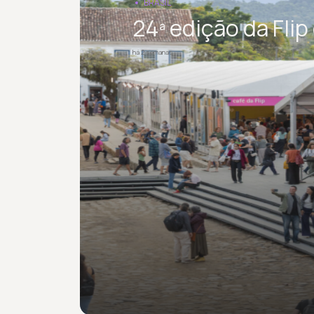
BRASIL
24ª edição da Fli
há 2 semanas