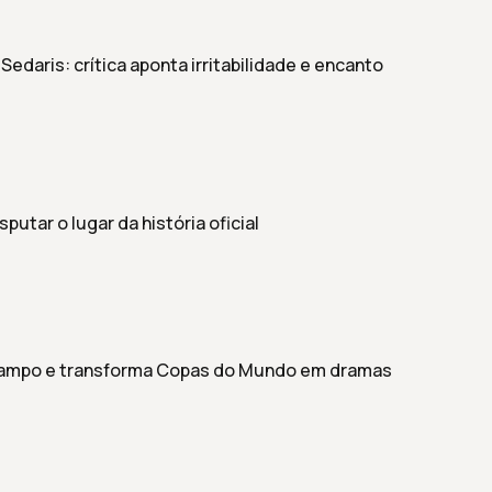
Sedaris: crítica aponta irritabilidade e encanto
utar o lugar da história oficial
 campo e transforma Copas do Mundo em dramas