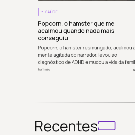
SAÚDE
Popcorn, o hamster que me
acalmou quando nada mais
conseguiu
Popcorn, o hamster resmungado, acalmou 
mente agitada do narrador, levou ao
diagnóstico de ADHD e mudou a vida da famíl
há 1 mês
Recentes