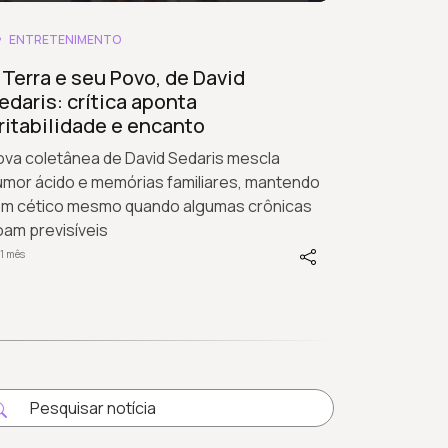
ENTRETENIMENTO
 Terra e seu Povo, de David
edaris: crítica aponta
rritabilidade e encanto
ova coletânea de David Sedaris mescla
umor ácido e memórias familiares, mantendo
om cético mesmo quando algumas crônicas
oam previsíveis
1 mês