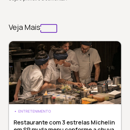
Veja Mais
ENTRETENIMENTO
Restaurante com 3 estrelas Michelin
em SP muda menu conforme a chuva