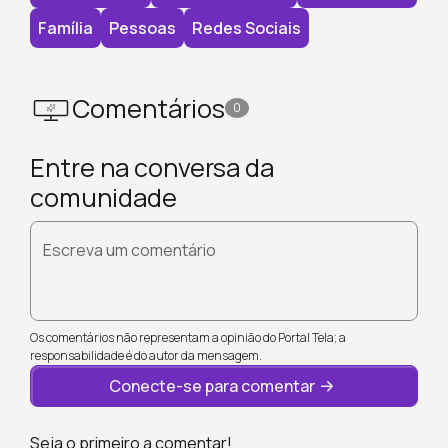
Família
Pessoas
Redes Sociais
Comentários
0
Entre na conversa da
comunidade
Escreva um comentário
Os comentários não representam a opinião do Portal Tela; a
responsabilidade é do autor da mensagem.
Conecte-se para comentar
Seja o primeiro a comentar!