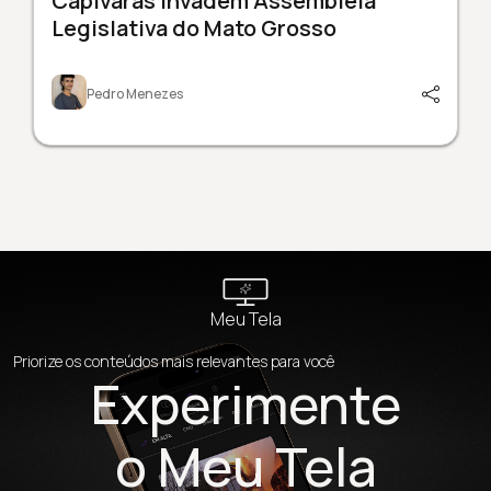
Capivaras invadem Assembleia
Legislativa do Mato Grosso
Pedro Menezes
Meu Tela
Priorize os conteúdos mais relevantes para você
Experimente
o Meu Tela