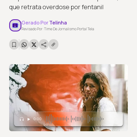
que retrata overdose por fentanil
Gerado Por
Telinha
Revisado Por: Time De Jornalismo Portal Tela
0:00
0:37