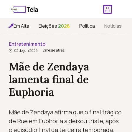
Em Alta
Eleições
2026
Política
Notícias
Entretenimento
2 meses atrás
02 de jun 2026
Mãe de Zendaya
lamenta final de
Euphoria
Mãe de Zendaya afirma que o final trágico
de Rue em Euphoria a deixou triste, após
o episódio final da terceira temporada,