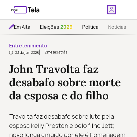
Em Alta
Eleições
2026
Política
Notícias
Entretenimento
2 meses atrás
03 de jun 2026
John Travolta faz
desabafo sobre morte
da esposa e do filho
Travolta faz desabafo sobre luto pela
esposa Kelly Preston e pelo filho Jett;
novo longa dirigido por ele é homenagem