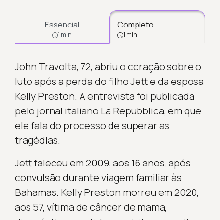
Essencial
Completo
1 min
1 min
John Travolta, 72, abriu o coração sobre o
luto após a perda do filho Jett e da esposa
Kelly Preston. A entrevista foi publicada
pelo jornal italiano La Repubblica, em que
ele fala do processo de superar as
tragédias.
Jett faleceu em 2009, aos 16 anos, após
convulsão durante viagem familiar às
Bahamas. Kelly Preston morreu em 2020,
aos 57, vítima de câncer de mama,