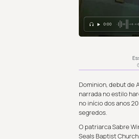
0:00
Es
Dominion, debut de A
narrada no estilo ha
no início dos anos 20
segredos.
O patriarca Sabre Wi
Seals Baptist Church,