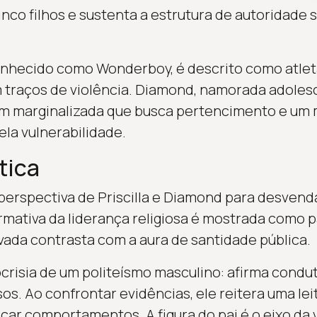
cinco filhos e sustenta a estrutura de autoridad
nhecido como Wonderboy, é descrito como atleta
 traços de violência. Diamond, namorada adole
m marginalizada que busca pertencimento e um 
la vulnerabilidade.
tica
a perspectiva de Priscilla e Diamond para desvend
ormativa da liderança religiosa é mostrada como 
vada contrasta com a aura de santidade pública.
crisia de um politeísmo masculino: afirma condut
s. Ao confrontar evidências, ele reitera uma lei
ficar comportamentos. A figura do pai é o eixo da 