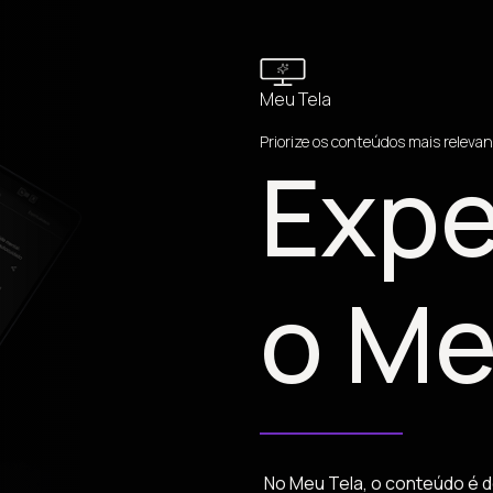
Meu Tela
Priorize os conteúdos mais relevan
Expe
o Me
No Meu Tela, o conteúdo é d