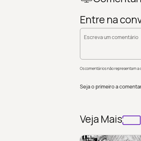
Entre na con
Escreva um comentário
Os comentários não representam a op
Seja o primeiro a comenta
Veja Mais