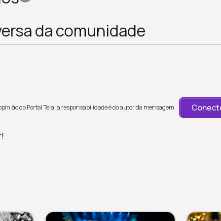
versa da comunidade
Conecte
inião do Portal Tela; a responsabilidade é do autor da mensagem.
r!