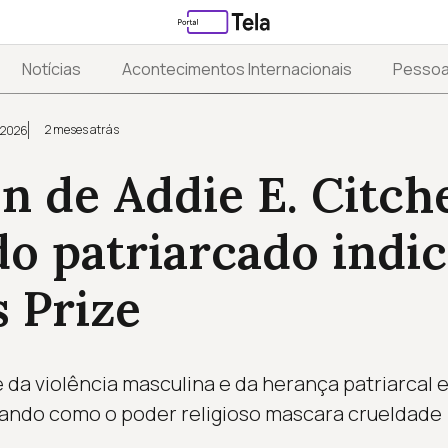
Notícias
Acontecimentos Internacionais
Pesso
2 meses atrás
 2026
 de Addie E. Citch
do patriarcado indi
 Prize
da violência masculina e da herança patriarcal 
rando como o poder religioso mascara crueldade