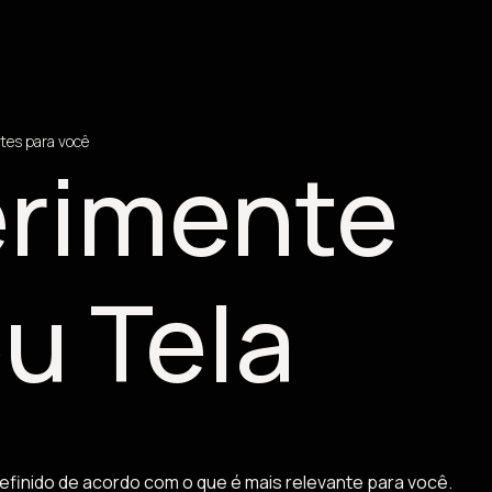
tes para você
rimente
u Tela
efinido de acordo com o que é mais relevante para você.