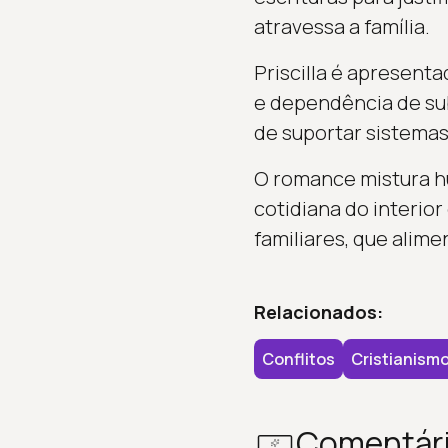
atravessa a família.
Priscilla é apresen
e dependência de sub
de suportar sistemas
O romance mistura hu
cotidiana do interior 
familiares, que alim
Relacionados:
Conflitos
Cristianism
Comentár