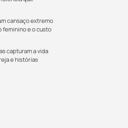
m um cansaço extremo
 feminino e o custo
as capturam a vida
reja e histórias