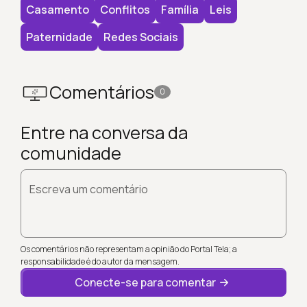
Casamento
Conflitos
Família
Leis
Paternidade
Redes Sociais
Comentários
0
Entre na conversa da
comunidade
Escreva um comentário
Os comentários não representam a opinião do Portal Tela; a
responsabilidade é do autor da mensagem.
Conecte-se para comentar