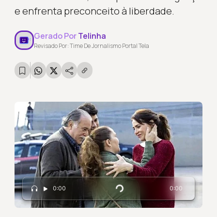
e enfrenta preconceito à liberdade.
Gerado Por
Telinha
Revisado Por: Time De Jornalismo Portal Tela
0:00
0:00
Carregando...