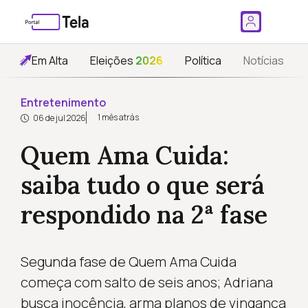
Em Alta
Eleições
2026
Política
Notícias
Entretenimento
1 mês atrás
06 de jul 2026
Quem Ama Cuida:
saiba tudo o que será
respondido na 2ª fase
Segunda fase de Quem Ama Cuida
começa com salto de seis anos; Adriana
busca inocência, arma planos de vingança