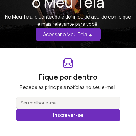
o Meu Tela
No Meu Tela, o conteúdo é definido de acordo com o que
é mais relevante para você.
Acessar o Meu Tela
Fique por dentro
Receba as principais notícias no seu e-mail.
Inscrever-se