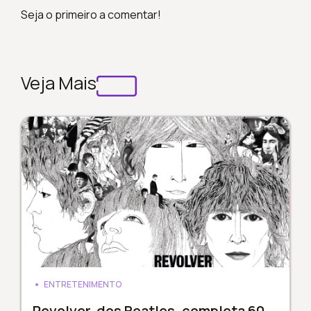
Seja o primeiro a comentar!
Veja Mais
ENTRETENIMENTO
Revolver, dos Beatles, completa 60