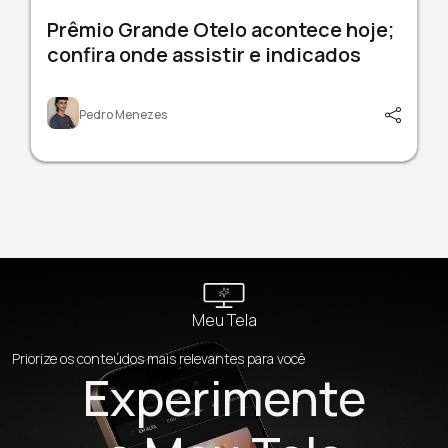
Prêmio Grande Otelo acontece hoje;
confira onde assistir e indicados
Pedro Menezes
Meu Tela
Priorize os conteúdos mais relevantes para você
Experimente