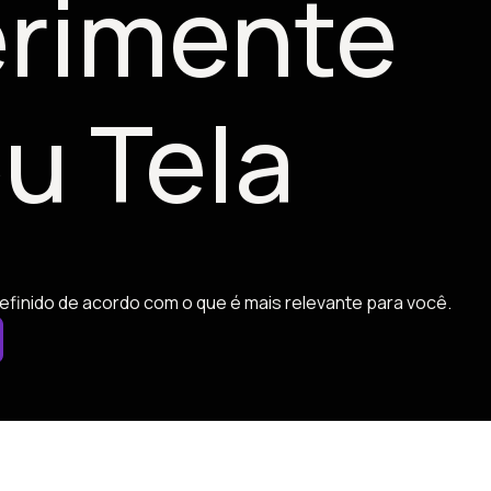
rimente
u Tela
efinido de acordo com o que é mais relevante para você.