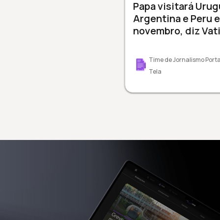
Papa visitará Urug
Argentina e Peru 
novembro, diz Vat
Time de Jornalismo Porta
Tela