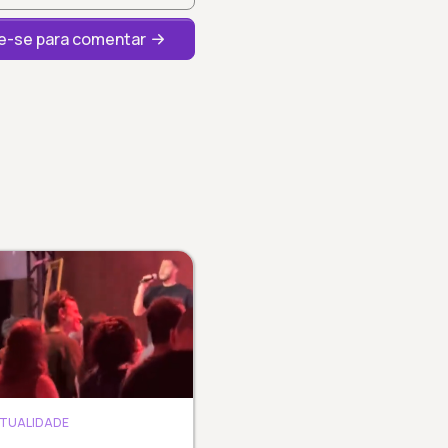
-se para comentar
ITUALIDADE