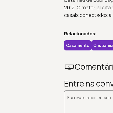
2012. O material cita
casais conectados à 
Relacionados:
Casamento
Cristiani
Comentár
Entre na con
Escreva um comentário