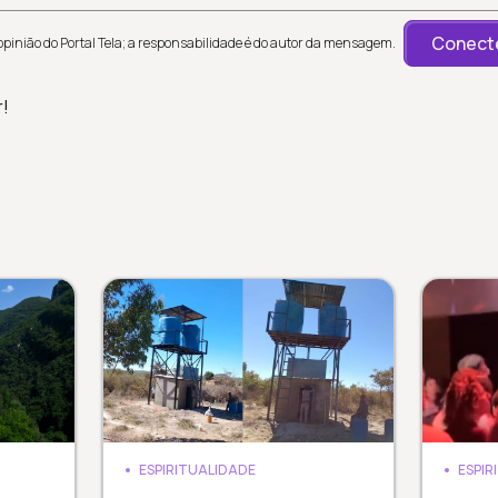
Conecte
inião do Portal Tela; a responsabilidade é do autor da mensagem.
r!
ESPIRITUALIDADE
ESPIR