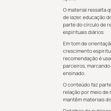
O material ressalta 
de lazer, educação do
parte do círculo de 
espirituais diários.
Em tom de orientaçã
crescimento espiritua
recomendação é usar
parceiros, marcando 
ensinado.
O conteúdo faz parte
relação por meio de r
mantêm materiais dis
Detalhes de publicaç