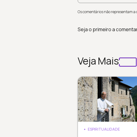
Os comentários não representam a op
Seja o primeiro a comenta
Veja Mais
ESPIRITUALIDADE