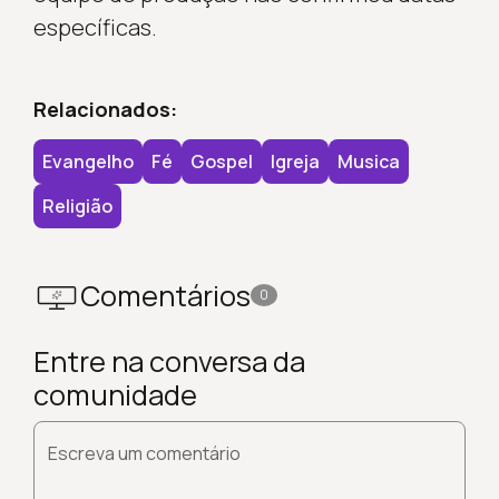
específicas.
Relacionados:
Evangelho
Fé
Gospel
Igreja
Musica
Religião
Comentários
0
Entre na conversa da
comunidade
Escreva um comentário