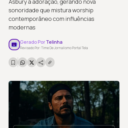
Asbury à adoração, gerando nova
sonoridade que mistura worship
contemporâneo com influências
modernas
Gerado Por
Telinha
Revisado Por: Time De Jornalismo Portal Tela