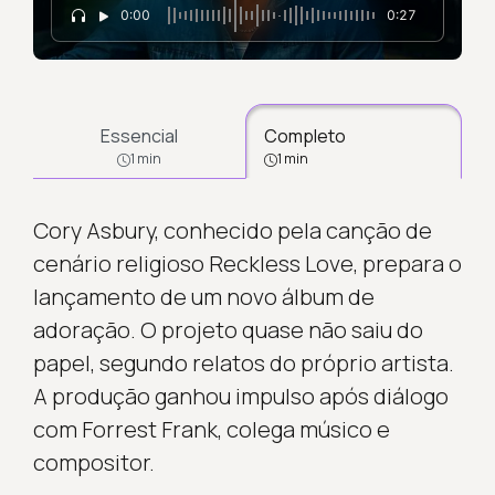
0:00
0:27
Essencial
Completo
1 min
1 min
Cory Asbury, conhecido pela canção de
cenário religioso Reckless Love, prepara o
lançamento de um novo álbum de
adoração. O projeto quase não saiu do
papel, segundo relatos do próprio artista.
A produção ganhou impulso após diálogo
com Forrest Frank, colega músico e
compositor.