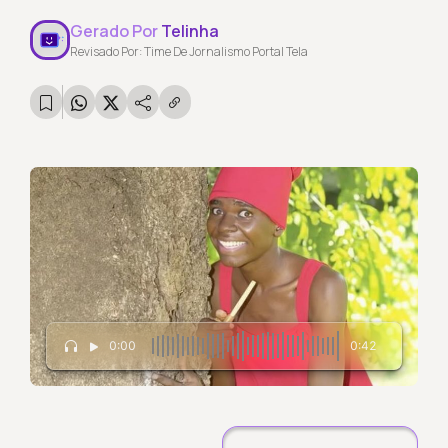
Gerado Por
Telinha
Revisado Por: Time De Jornalismo Portal Tela
0:00
0:42