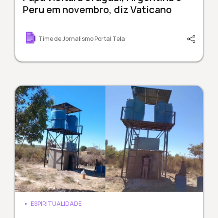
Peru em novembro, diz Vaticano
Time de Jornalismo Portal Tela
ESPIRITUALIDADE