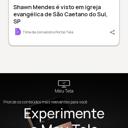
Shawn Mendes é visto em igreja
evangélica de São Caetano do Sul,
SP
Time de Jornalismo Portal Tela
Meu Tela
Priorize os conteúdos mais relevantes para você
Experimente