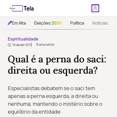
Em Alta
Eleições
2026
Política
Notícias
Espiritualidade
15 anos atrás
18 de abr 2011
Qual é a perna do saci:
direita ou esquerda?
Especialistas debatem se o saci tem
apenas a perna esquerda, a direita ou
nenhuma, mantendo o mistério sobre o
equilíbrio da entidade