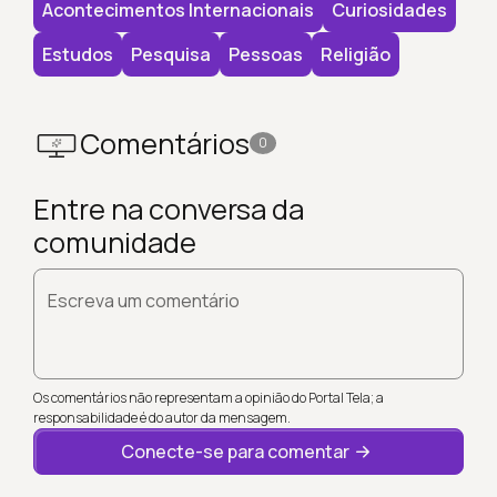
Acontecimentos Internacionais
Curiosidades
Estudos
Pesquisa
Pessoas
Religião
Comentários
0
Entre na conversa da
comunidade
Escreva um comentário
Os comentários não representam a opinião do Portal Tela; a
responsabilidade é do autor da mensagem.
Conecte-se para comentar