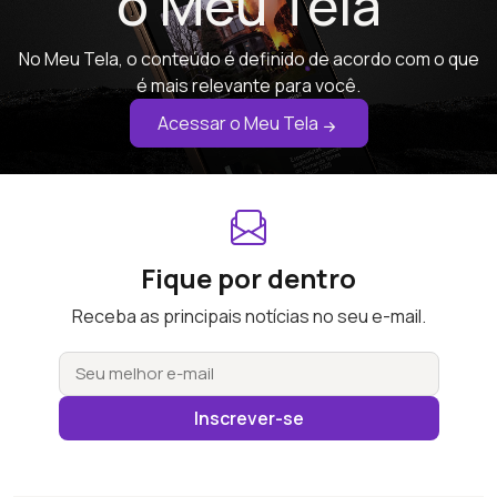
o Meu Tela
No Meu Tela, o conteúdo é definido de acordo com o que
é mais relevante para você.
Acessar o Meu Tela
Fique por dentro
Receba as principais notícias no seu e-mail.
Inscrever-se