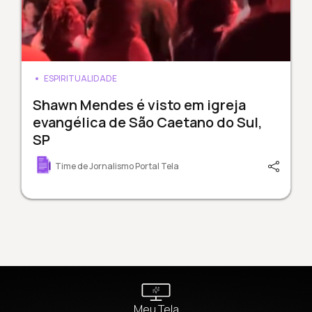
ESPIRITUALIDADE
Shawn Mendes é visto em igreja
evangélica de São Caetano do Sul,
SP
Time de Jornalismo Portal Tela
Meu Tela