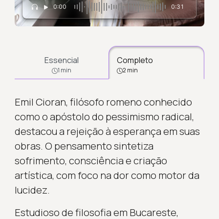
0:00
0:31
Essencial
Completo
1 min
2 min
Emil Cioran, filósofo romeno conhecido
como o apóstolo do pessimismo radical,
destacou a rejeição à esperança em suas
obras. O pensamento sintetiza
sofrimento, consciência e criação
artística, com foco na dor como motor da
lucidez.
Estudioso de filosofia em Bucareste,