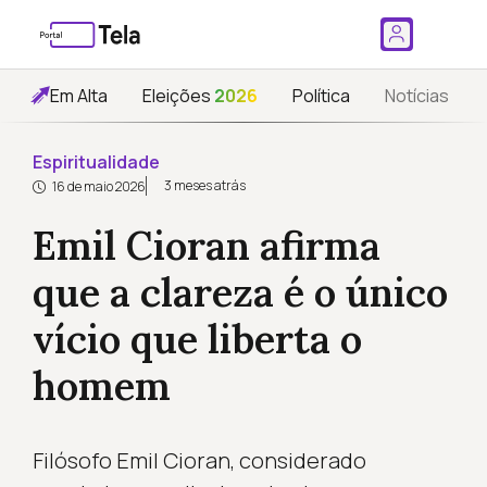
Em Alta
Eleições
2026
Política
Notícias
Espiritualidade
3 meses atrás
16 de maio 2026
Emil Cioran afirma
que a clareza é o único
vício que liberta o
homem
Filósofo Emil Cioran, considerado