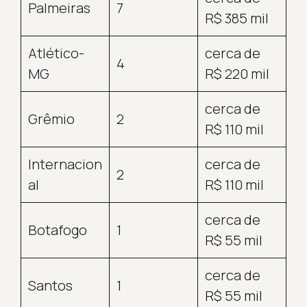
Palmeiras
7
R$ 385 mil
Atlético-
cerca de
4
MG
R$ 220 mil
cerca de
Grêmio
2
R$ 110 mil
Internacion
cerca de
2
al
R$ 110 mil
cerca de
Botafogo
1
R$ 55 mil
cerca de
Santos
1
R$ 55 mil