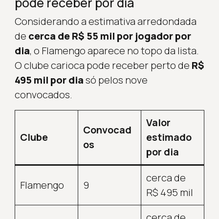
pode receber por dia
Considerando a estimativa arredondada
de
cerca de R$ 55 mil por jogador por
dia
, o Flamengo aparece no topo da lista.
O clube carioca pode receber perto de
R$
495 mil por dia
só pelos nove
convocados.
Valor
Convocad
Clube
estimado
os
por dia
cerca de
Flamengo
9
R$ 495 mil
cerca de