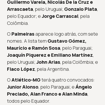
Guillermo Varela, Nicolás De la Cruz e
Arrascaeta
, pelo Uruguai;
Gonzalo Plata
,
pelo Equador; e
Jorge Carrascal
, pela
Colômbia.
O
Palmeiras
aparece logo atrás, com sete
nomes. A lista tem
Gustavo Gómez,
Maurício e Ramón Sosa
, pelo Paraguai;
Joaquín Piquerez e Emiliano Martínez
,
pelo Uruguai;
John Arias
, pela Colômbia; e
Flaco López
, pela Argentina.
O
Atlético-MG
terá quatro convocados:
Junior Alonso
, pelo Paraguai; e
Ángelo
Preciado, Alan Franco e Alan Minda
,
todos pelo Equador.