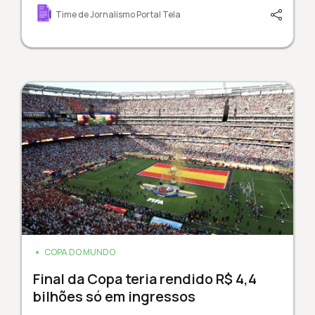
Time de Jornalismo Portal Tela
COPA DO MUNDO
Final da Copa teria rendido R$ 4,4
bilhões só em ingressos