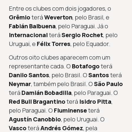
Entre os clubes com dois jogadores, o
Grêmio
terá
Weverton
, pelo Brasil, e
Fabián Balbuena
, pelo Paraguai. Já o
Internacional
terá
Sergio Rochet
, pelo
Uruguai, e
Félix Torres
, pelo Equador.
Outros oito clubes aparecem com um
representante cada. O
Botafogo
terá
Danilo Santos
, pelo Brasil. O
Santos
terá
Neymar
, também pelo Brasil. O
São Paulo
terá
Damián Bobadilla
, pelo Paraguai. O
Red Bull Bragantino
terá
Isidro Pitta
,
pelo Paraguai. O
Fluminense
terá
Agustín Canobbio
, pelo Uruguai. O
Vasco
terá
Andrés Gómez
, pela