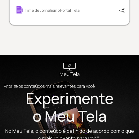
Time de Jornalismo Portal Tela
Meu Tela
Priorize os conteúdos mais relevantes para você
Experimente
o Meu Tela
No Meu Tela, o conteúdo é definido de acordo com o que
é mais relevante para você.