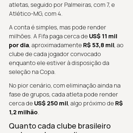
atletas, seguido por Palmeiras, com 7, e
Atlético-MG, com 4.
A conta é simples, mas pode render
milhões. A Fifa paga cerca de
US$ 11 mil
por dia
, aproximadamente
R$ 53,8 mil
, ao
clube de cada jogador convocado
enquanto ele estiver à disposição da
seleção na Copa.
No pior cenário, com eliminação ainda na
fase de grupos, cada atleta pode render
cerca de
US$ 250 mil
, algo próximo de
R$
1,2 milhão
.
Quanto cada clube brasileiro