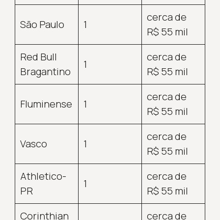
cerca de
São Paulo
1
R$ 55 mil
Red Bull
cerca de
1
Bragantino
R$ 55 mil
cerca de
Fluminense
1
R$ 55 mil
cerca de
Vasco
1
R$ 55 mil
Athletico-
cerca de
1
PR
R$ 55 mil
Corinthian
cerca de