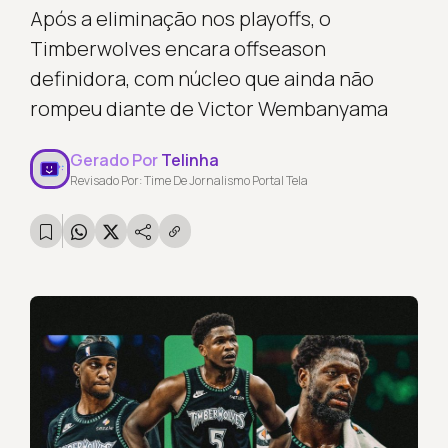
Após a eliminação nos playoffs, o
Timberwolves encara offseason
definidora, com núcleo que ainda não
rompeu diante de Victor Wembanyama
Gerado Por
Telinha
Revisado Por: Time De Jornalismo Portal Tela