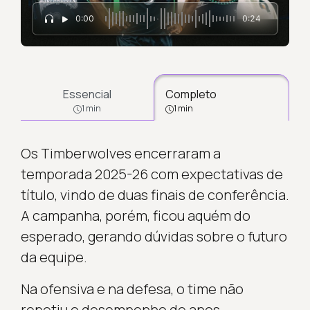
0:00
0:24
Essencial
Completo
1 min
1 min
Os Timberwolves encerraram a
temporada 2025-26 com expectativas de
título, vindo de duas finais de conferência.
A campanha, porém, ficou aquém do
esperado, gerando dúvidas sobre o futuro
da equipe.
Na ofensiva e na defesa, o time não
repetiu o desempenho de anos