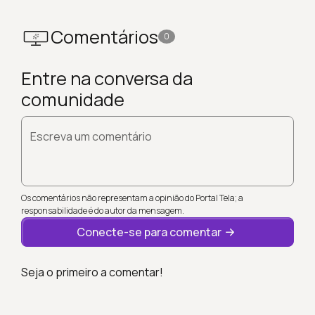
Comentários
0
Entre na conversa da
comunidade
Escreva um comentário
Os comentários não representam a opinião do Portal Tela; a
responsabilidade é do autor da mensagem.
Conecte-se para comentar
Seja o primeiro a comentar!