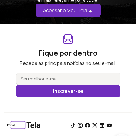
é mais relevante para você.
Acessar o Meu Tela
Fique por dentro
Receba as principais notícias no seu e-mail.
Inscrever-se