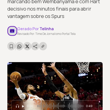
marcando bem Wembanyama e com Hart
decisivo nos minutos finais para abrir
vantagem sobre os Spurs
Gerado Por
Telinha
Revisado Por: Time De Jornalismo Portal Tela
0:00
0:49