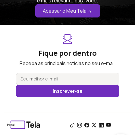
é mais relevante para você.
Acessar o Meu Tela
Fique por dentro
Receba as principais notícias no seu e-mail.
Inscrever-se