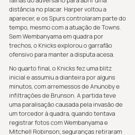
falhas do adversário para abrir uma
distância no placar. Harper voltou a
aparecer, e os Spurs controlaram parte do
tempo, mesmo com a atuação de Towns.
Sem Wembanyama em quadra por
trechos, o Knicks explorou o garrafão
ofensivo para manter a disputa acesa.
No quarto final, o Knicks fez uma blitz
inicial e assumiu a dianteira por alguns
minutos, com arremessos de Anunoby e
infiltrações de Brunson. A partida teve
uma paralisação causada pela invasão de
um torcedor à quadra, quando tentava
registrar fotos com Wembanyama e
Mitchell Robinson; seguranças retiraram