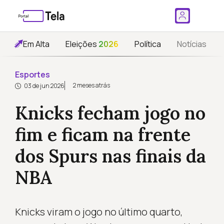
Em Alta
Eleições
2026
Política
Notícias
Esportes
2 meses atrás
03 de jun 2026
Knicks fecham jogo no
fim e ficam na frente
dos Spurs nas finais da
NBA
Knicks viram o jogo no último quarto,