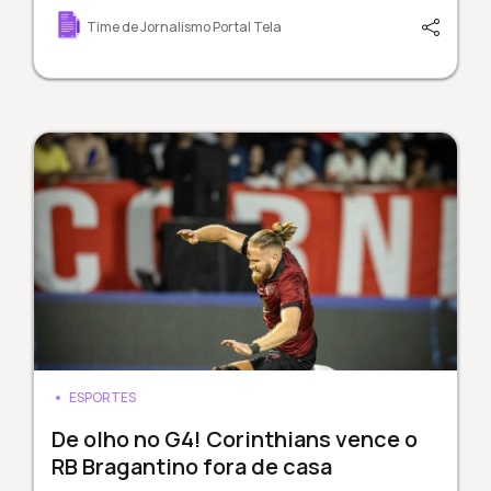
Time de Jornalismo Portal Tela
ESPORTES
De olho no G4! Corinthians vence o
RB Bragantino fora de casa