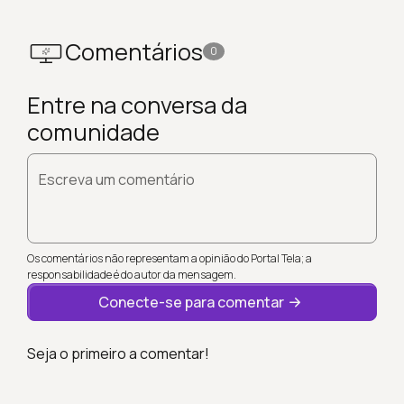
Comentários
0
Entre na conversa da
comunidade
Escreva um comentário
Os comentários não representam a opinião do Portal Tela; a
responsabilidade é do autor da mensagem.
Conecte-se para comentar
Seja o primeiro a comentar!